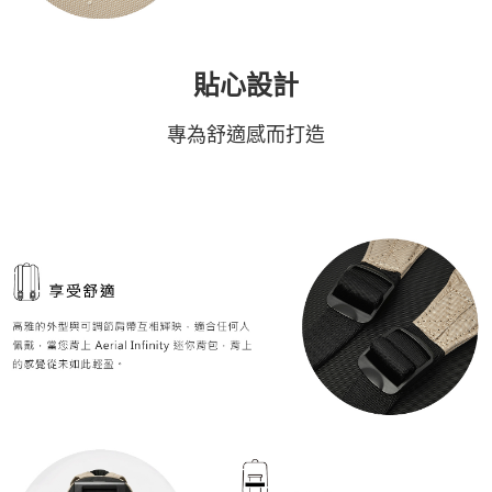
貼心設計
專為舒適感而打造