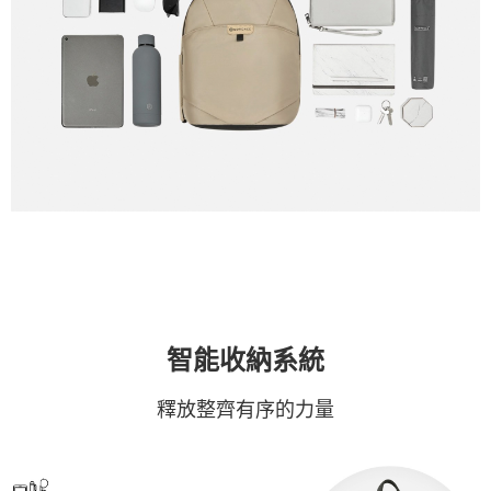
智能收納系統
釋放整齊有序的力量