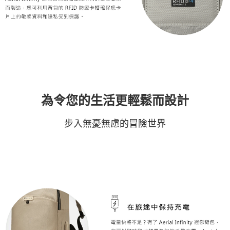
為令您的生活更輕鬆而設計
步入無憂無慮的冒險世界