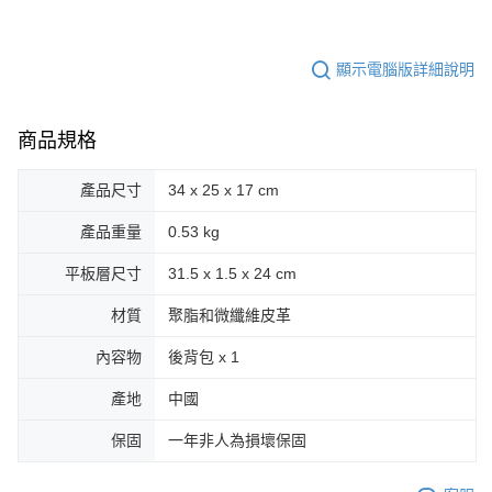
顯示電腦版詳細說明
商品規格
產品尺寸
34 x 25 x 17 cm
產品重量
0.53 kg
平板層尺寸
31.5 x 1.5 x 24 cm
材質
聚脂和微纖維皮革
內容物
後背包 x 1
產地
中國
保固
一年非人為損壞保固