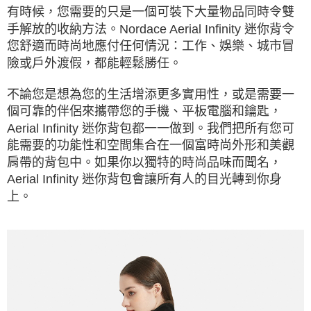
有時候，您需要的只是一個可裝下大量物品同時令雙
手解放的收納方法。Nordace Aerial Infinity 迷你背令
您舒適而時尚地應付任何情況：工作、娛樂、城市冒
險或戶外渡假，都能輕鬆勝任。
不論您是想為您的生活增添更多實用性，或是需要一
個可靠的伴侶來攜帶您的手機、平板電腦和鑰匙，
Aerial Infinity 迷你背包都一一做到。我們把所有您可
能需要的功能性和空間集合在一個富時尚外形和美觀
肩帶的背包中。如果你以獨特的時尚品味而聞名，
Aerial Infinity 迷你背包會讓所有人的目光轉到你身
上。