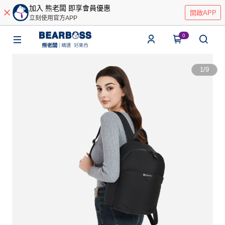
加入 熊老闆 即享會員優惠
開啟APP
立刻使用官方APP
0
1
/
9