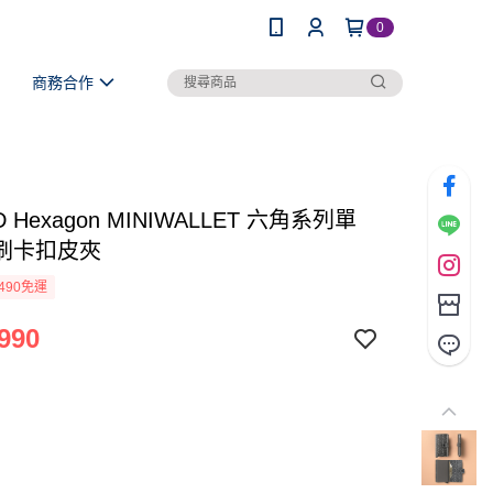
0
商務合作
D Hexagon MINIWALLET 六角系列單
刷卡扣皮夾
490免運
990