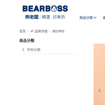
商品分類
首頁
🔎 品牌快搜
SECRID
商品分類
所有分類