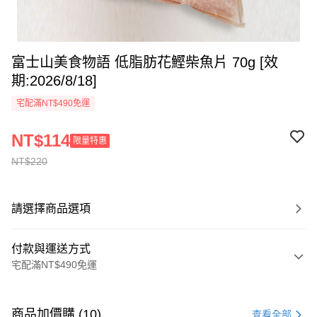
富士山美食物語 低脂肪花鰹柴魚片 70g [效
期:2026/8/18]
宅配滿NT$490免運
NT$114
限量特惠
NT$220
請選擇商品選項
付款與運送方式
宅配滿NT$490免運
付款方式
信用卡一次付款
商品加價購 (10)
查看全部