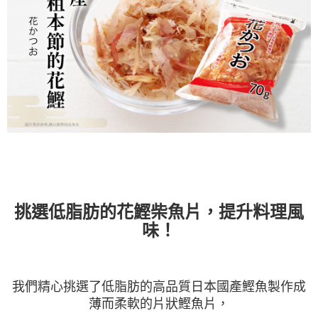
挑選低脂肪的花鰹柴魚片，提升料理風
味！
我們精心挑選了低脂肪的高品質日本國產鰹魚製作成
薄而柔軟的片狀鰹魚片，