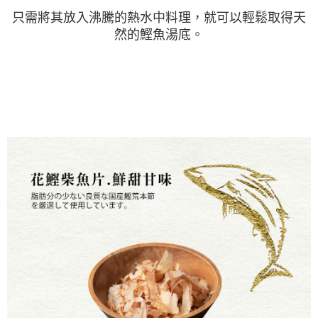
只需將其放入沸騰的熱水中料理，就可以輕鬆取得天
然的鰹魚湯底。