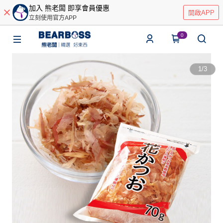
加入 熊老闆 即享會員優惠
開啟APP
立刻使用官方APP
0
1
/
3