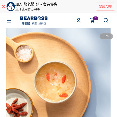
加入 熊老闆 即享會員優惠
開啟APP
立刻使用官方APP
0
1
/
4