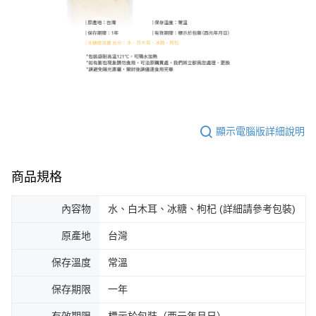
顯示電腦版詳細說明
商品規格
內容物
水、白木耳、冰糖、枸杞 (詳細請參考包裝)
原產地
台灣
保存溫度
常溫
保存期限
一年
有效期限
標示於包裝（西元年月日）