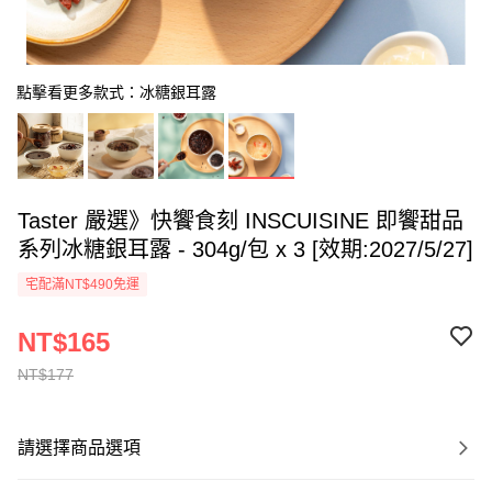
點擊看更多款式：冰糖銀耳露
Taster 嚴選》快饗食刻 INSCUISINE 即饗甜品
系列冰糖銀耳露 - 304g/包 x 3 [效期:2027/5/27]
宅配滿NT$490免運
NT$165
NT$177
請選擇商品選項