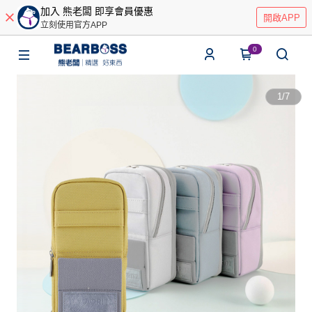
加入 熊老闆 即享會員優惠
開啟APP
立刻使用官方APP
0
1
/
7