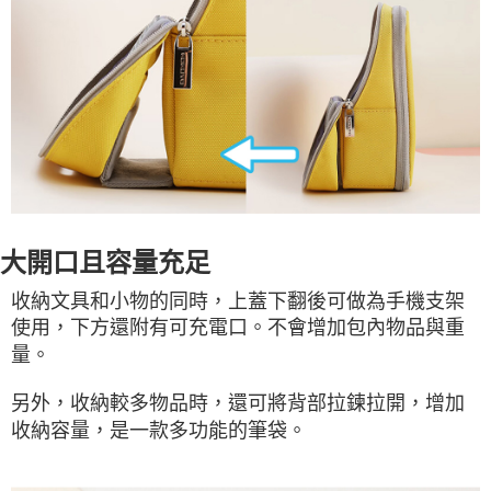
大開口且容量充足
收納文具和小物的同時，上蓋下翻後可做為手機支架
使用，下方還附有可充電口。不會增加包內物品與重
量。
另外，收納較多物品時，還可將背部拉鍊拉開，增加
收納容量，是一款多功能的筆袋。