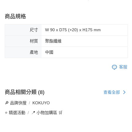
商品規格
尺寸
W 90 x D75 (+20) x H175 mm
材質
聚酯纖維
產地
中國
客服
商品相關分類 (8)
查看全部
🔎 品牌快搜
KOKUYO
⭐ 精選活動
📍 小物加購區 🛒