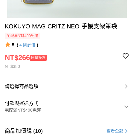
KOKUYO MAG CRITZ NEO 手機支架筆袋
宅配滿NT$490免運
5
(
4
則評價
)
NT$266
限量特惠
NT$380
請選擇商品選項
付款與運送方式
宅配滿NT$490免運
付款方式
信用卡一次付款
商品加價購 (10)
查看全部