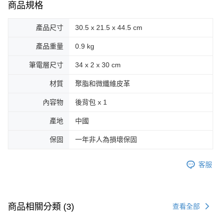
商品規格
產品尺寸
30.5 x 21.5 x 44.5 cm
產品重量
0.9 kg
筆電層尺寸
34 x 2 x 30 cm
材質
聚脂和微纖維皮革
內容物
後背包 x 1
產地
中國
保固
一年非人為損壞保固
客服
商品相關分類 (3)
查看全部