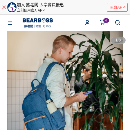
加入 熊老闆 即享會員優惠
開啟APP
立刻使用官方APP
0
1
/
8