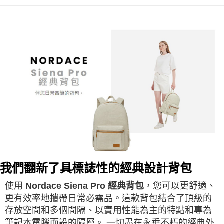
我們翻新了具標誌性的經典設計背包
使用
Nordace Siena Pro 經典背包
，您可以更舒適、
更有效率地攜帶日常必需品。這款背包結合了頂級的
存放空間和多個間隔、以實用性能為主的特點和專為
筆記本電腦而設的隔層。 一切盡在永垂不朽的經典外