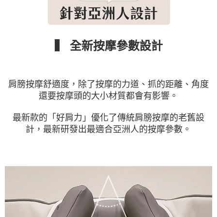
▍ 全新按摩參數設計
肩膀按摩舒適度，除了按摩的力道、抓的距離、角度
還要按摩頭的大小材質都會有影響。
最新款的「好肩力」優化了傳統肩膀按摩的老舊設
計，最新研發出最適合亞洲人的按摩參數。