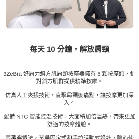
每天 10 分鐘，解放肩頸
3ZeBra 好肩力斜方肌肩頸按摩器擁有 8 顆按摩頭，針
對斜方肌群提供精準按摩。
仿真人工夾揉技術，直擊肩頸痠痛點，讓按摩更加深
入。
配備 NTC 智能控溫技術，大面積加倍溫熱，帶來更加
舒適的按摩體驗。
兩種穿戴法，背帶固定式和手拉活動式設計，隨心使