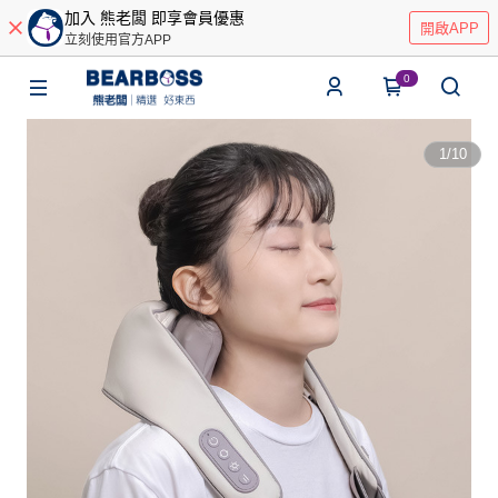
加入 熊老闆 即享會員優惠
開啟APP
立刻使用官方APP
0
1
/
10