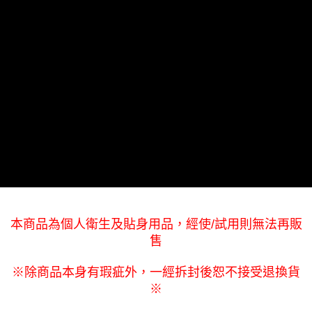
本商品為個人衛生及貼身用品，經使/試用則無法再販
售
※除商品本身有瑕疵外，一經拆封後恕不接受退換貨
※