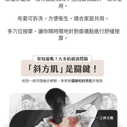
用。
布套可拆洗，方便衛生，適合家庭共用。
多穴位按摩，讓你隨時隨地針對痠痛點進行舒緩按
摩。