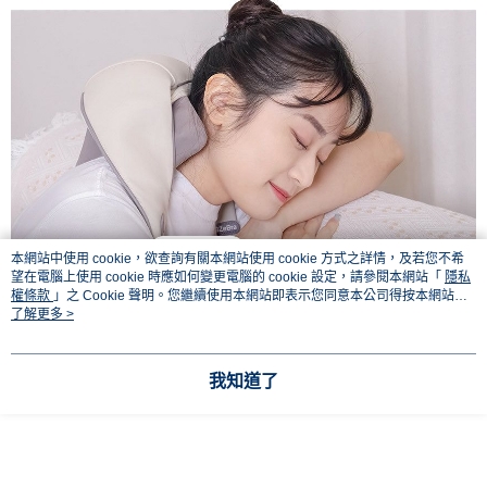
本網站中使用 cookie，欲查詢有關本網站使用 cookie 方式之詳情，及若您不希
望在電腦上使用 cookie 時應如何變更電腦的 cookie 設定，請參閱本網站「
隱私
權條款
」之 Cookie 聲明。您繼續使用本網站即表示您同意本公司得按本網站使
用條款之 Cookie 聲明使用 cookie。
了解更多 >
我知道了