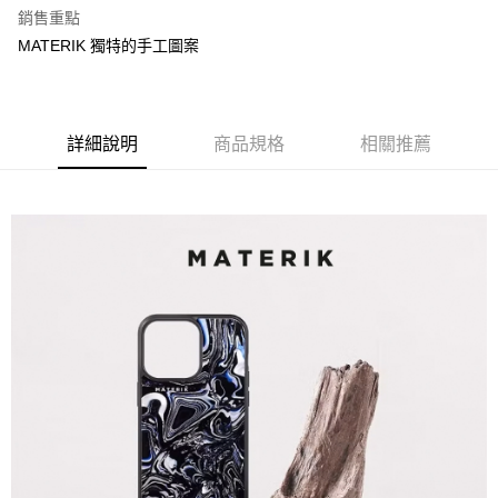
貨到付款
3.完整用戶服務條款，請詳閱以下連結：
https://oppay.tw/userRule
銷售重點
每筆NT$80，滿NT$1,000(含以上)免運費
MATERIK 獨特的手工圖案
詳細說明
商品規格
相關推薦