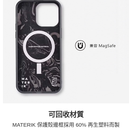
可回收材質
MATERIK 保護殼邊框採用 60% 再生塑料而製