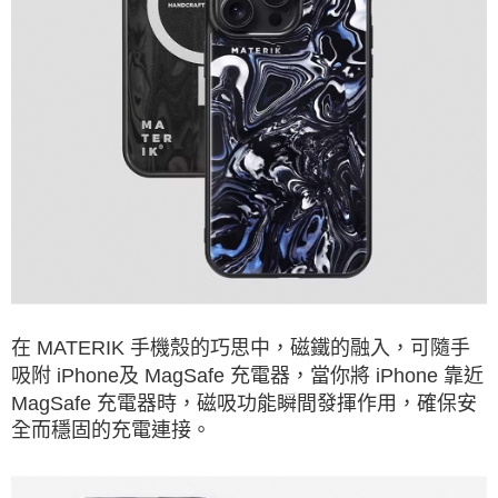
在 MATERIK 手機殼的巧思中，磁鐵的融入，可隨手
吸附 iPhone及 MagSafe 充電器，當你將 iPhone 靠近
MagSafe 充電器時，磁吸功能瞬間發揮作用，確保安
全而穩固的充電連接。