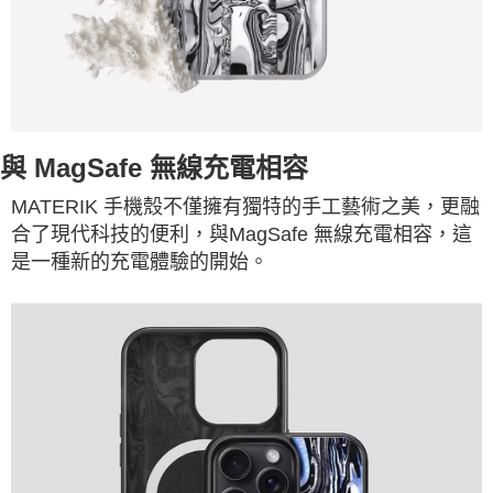
與 MagSafe 無線充電相容
MATERIK 手機殼不僅擁有獨特的手工藝術之美，更融
合了現代科技的便利，與MagSafe 無線充電相容，這
是一種新的充電體驗的開始。