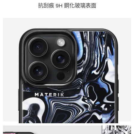
抗刮痕 9H 鋼化玻璃表面