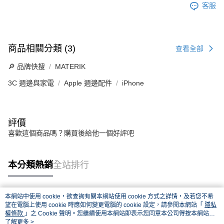
客服
商品相關分類 (3)
查看全部
🔎 品牌快搜
MATERIK
3C 週邊與家電
Apple 週邊配件
iPhone
評價
喜歡這個商品嗎？購買後給他一個好評吧
本分類熱銷
全站排行
本網站中使用 cookie，欲查詢有關本網站使用 cookie 方式之詳情，及若您不希
熱門標籤
望在電腦上使用 cookie 時應如何變更電腦的 cookie 設定，請參閱本網站「
隱私
權條款
」之 Cookie 聲明。您繼續使用本網站即表示您同意本公司得按本網站使
用條款之 Cookie 聲明使用 cookie。
了解更多 >