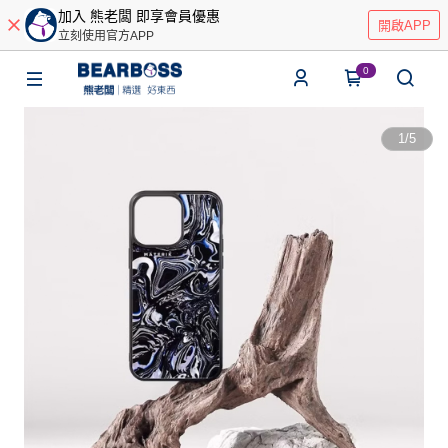
加入 熊老闆 即享會員優惠
開啟APP
立刻使用官方APP
0
1
/
5