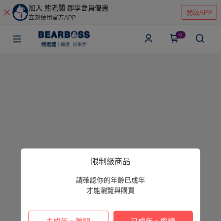
加入 熊老闆 即享會員優惠
開啟APP
立刻使用官方APP
0
限制級商品
請確認你的年齡已成年
才能瀏覽與購買