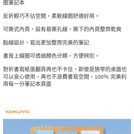
圈筆記本
反折輕巧不佔空間，柔軟線圈舒適好用。
可撕式內頁，設有易撕孔線，撕下的內頁整齊乾爽
點線設計，寫出更加整齊完美的筆記
書背上線圈可透過顏色分類，方便辨別。
對折書寫紙張翻頁再也不卡住，即使是狹窄的桌面也
可以安心使用，再也不浪費書寫空間，100％ 完美利
用每一分筆記本頁面