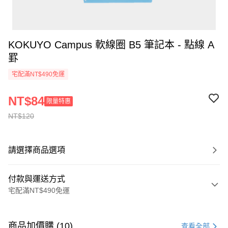
KOKUYO Campus 軟線圈 B5 筆記本 - 點線 A
罫
宅配滿NT$490免運
NT$84
限量特惠
NT$120
請選擇商品選項
付款與運送方式
宅配滿NT$490免運
付款方式
信用卡一次付款
商品加價購 (10)
查看全部