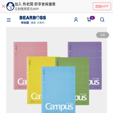
加入 熊老闆 即享會員優惠
開啟APP
立刻使用官方APP
0
1
/
6