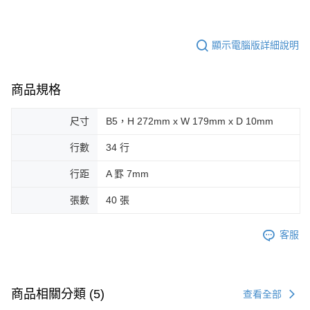
顯示電腦版詳細說明
商品規格
尺寸
B5，H 272mm x W 179mm x D 10mm
行數
34 行
行距
A 罫 7mm
張數
40 張
客服
商品相關分類 (5)
查看全部