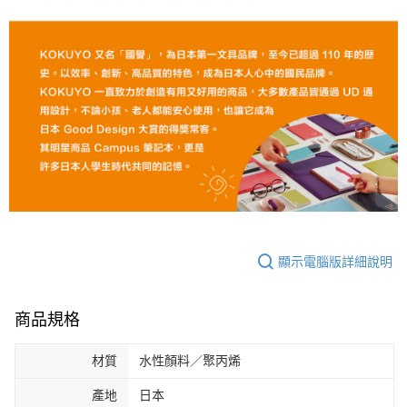
顯示電腦版詳細說明
商品規格
材質
水性顏料／聚丙烯
產地
日本