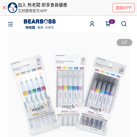
加入 熊老闆 即享會員優惠
開啟APP
立刻使用官方APP
0
1
/
7