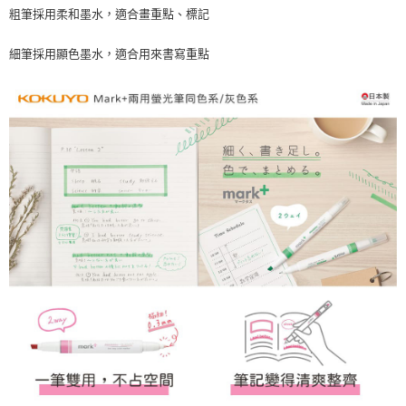
粗筆採用柔和墨水，適合畫重點、標記
細筆採用顯色墨水，適合用來書寫重點