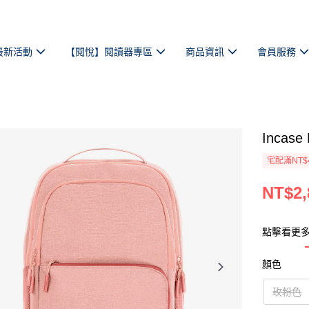
最新活動
【閱悅】閱讀器專區
商品資訊
會員服務
Incas
宅配滿NT$
NT$2,
點擊看更多顏
顏色
玫粉色