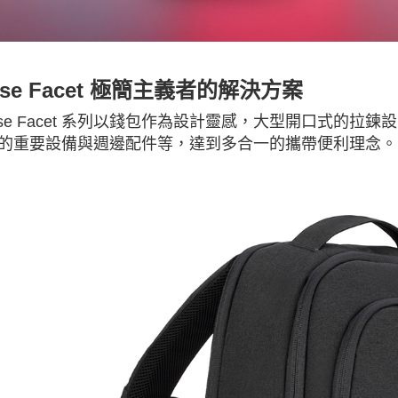
case Facet 極簡主義者的解決方案
case Facet 系列以錢包作為設計靈感，大型開口式的
的重要設備與週邊配件等，達到多合一的攜帶便利理念。