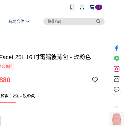
0
商務合作
e Facet 25L 16 吋電腦後背包 - 玫粉色
490免運
880
色：25L - 玫粉色