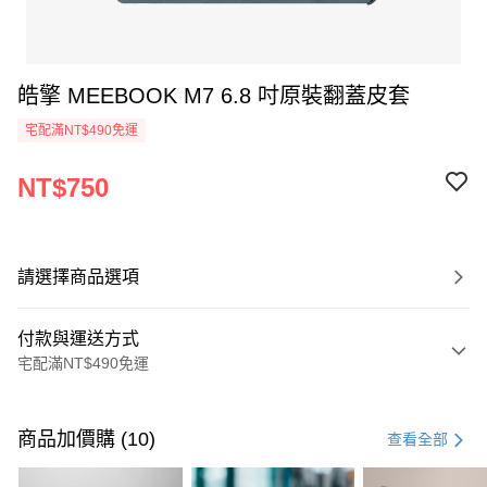
皓擎 MEEBOOK M7 6.8 吋原裝翻蓋皮套
宅配滿NT$490免運
NT$750
請選擇商品選項
付款與運送方式
宅配滿NT$490免運
付款方式
信用卡一次付款
商品加價購 (10)
查看全部
信用卡分期付款