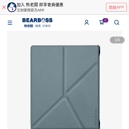
加入 熊老闆 即享會員優惠
開啟APP
立刻使用官方APP
0
1
/
6