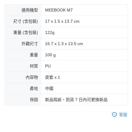
適用機型
MEEBOOK M7
尺寸 (含包裝)
17 x 1.5 x 13.7 cm
重量 (含包裝)
122g
外觀尺寸
16.7 x 1.3 x 13.5 cm
重量
100 g
材質
PU
內容物
皮套 x 1
產地
中國
保固
新品瑕疵，到貨 7 日內可更換新品
客服