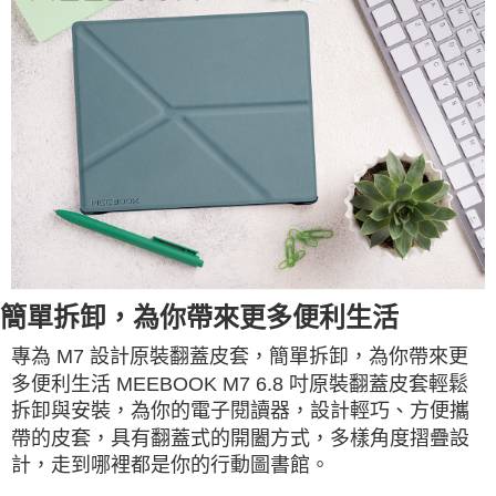
簡單拆卸，為你帶來更多便利生活
專為 M7 設計原裝翻蓋皮套，簡單拆卸，為你帶來更
多便利生活 MEEBOOK M7 6.8 吋原裝翻蓋皮套輕鬆
拆卸與安裝，為你的電子閱讀器，設計輕巧、方便攜
帶的皮套，具有翻蓋式的開闔方式，多樣角度摺疊設
計，走到哪裡都是你的行動圖書館。