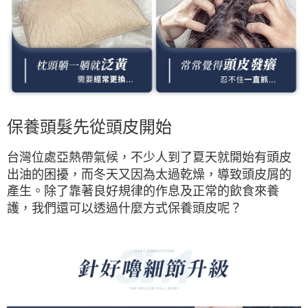
保養頭髮先從頭皮開始
台灣位處亞熱帶氣候，不少人到了夏天就開始有頭皮
出油的困擾，而冬天又因為太過乾燥，導致頭皮屑的
產生。除了靠著良好規律的作息及正常的飲食來養
護，我們還可以透過什麼方式保養頭皮呢？