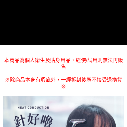
本商品為個人衛生及貼身用品，經使/試用則無法再販
售
※除商品本身有瑕疵外，一經拆封後恕不接受退換貨
※