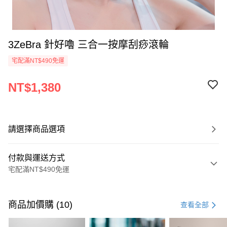
3ZeBra 針好嚕 三合一按摩刮痧滾輪
宅配滿NT$490免運
NT$1,380
請選擇商品選項
付款與運送方式
宅配滿NT$490免運
付款方式
信用卡一次付款
商品加價購 (10)
查看全部
信用卡分期付款