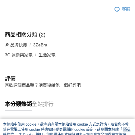
客服
商品相關分類 (2)
🔎 品牌快搜
3ZeBra
3C 週邊與家電
生活家電
評價
喜歡這個商品嗎？購買後給他一個好評吧
本分類熱銷
全站排行
本網站中使用 cookie，欲查詢有關本網站使用 cookie 方式之詳情，及若您不希
熱門標籤
望在電腦上使用 cookie 時應如何變更電腦的 cookie 設定，請參閱本網站「
隱私
權條款
」之 Cookie 聲明。您繼續使用本網站即表示您同意本公司得按本網站使