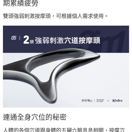
期累績疲勞
雙頭強弱刺激按摩頭，可根據個人需求使用。
連通全身穴位的秘密
人體的各個穴道跟身體的五臟六腑息息相關，按摩穴