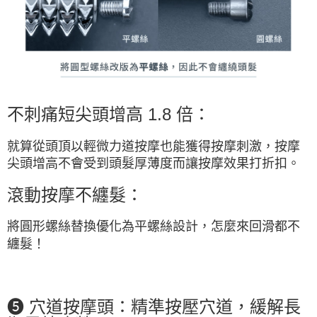
不刺痛短尖頭增高 1.8 倍：
就算從頭頂以輕微力道按摩也能獲得按摩刺激，按摩
尖頭增高不會受到頭髮厚薄度而讓按摩效果打折扣。
滾動按摩不纏髮
：
將圓形螺絲替換優化為平螺絲設計，怎麼來回滑都不
纏髮！
❺ 穴道按摩頭：精準按壓穴道，緩解長