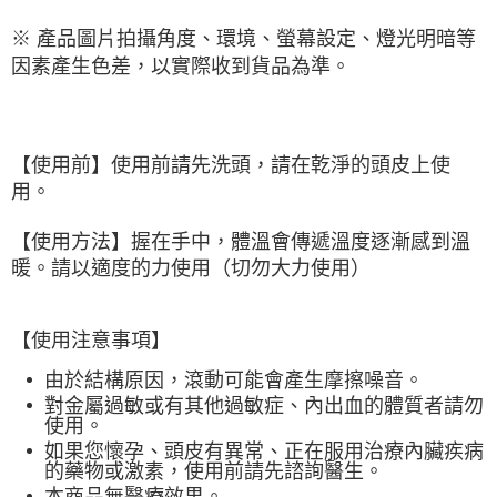
※ 產品圖片拍攝角度、環境、螢幕設定、燈光明暗等
因素產生色差，以實際收到貨品為準。
【使用前】使用前請先洗頭，請在乾淨的頭皮上使
用。
【使用方法】握在手中，體溫會傳遞溫度逐漸感到溫
暖。請以適度的力使用（切勿大力使用）
【使用注意事項】
由於結構原因，滾動可能會產生摩擦噪音。
對金屬過敏或有其他過敏症、內出血的體質者請勿
使用。
如果您懷孕、頭皮有異常、正在服用治療內臟疾病
的藥物或激素，使用前請先諮詢醫生。
本商品無醫療效果。