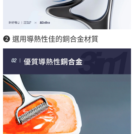
❷ 選用導熱性佳的銅合金材質