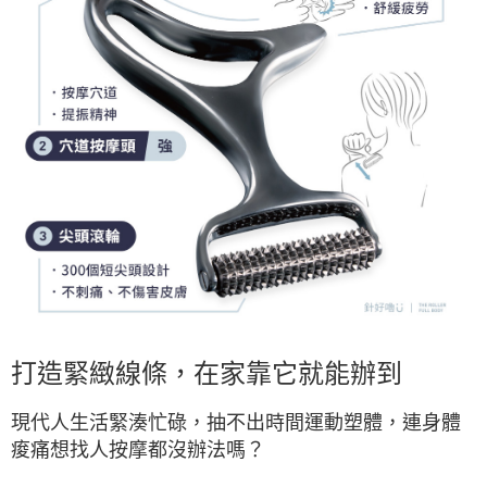
打造緊緻線條，在家靠它就能辦到
現代人生活緊湊忙碌，抽不出時間運動塑體，連身體
痠痛想找人按摩都沒辦法嗎？