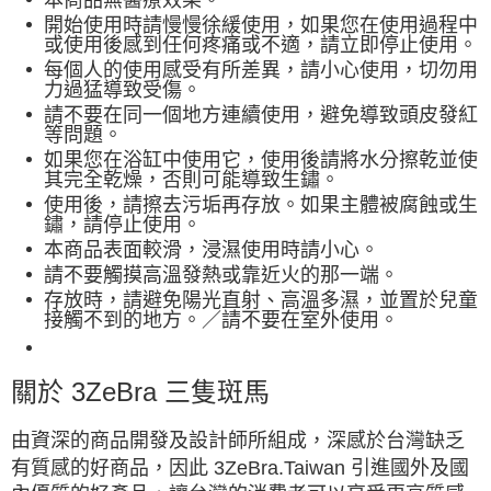
開始使用時請慢慢徐緩使用，如果您在使用過程中
或使用後感到任何疼痛或不適，請立即停止使用。
每個人的使用感受有所差異，請小心使用，切勿用
力過猛導致受傷。
請不要在同一個地方連續使用，避免導致頭皮發紅
等問題。
如果您在浴缸中使用它，使用後請將水分擦乾並使
其完全乾燥，否則可能導致生鏽。
使
用後，請擦去污垢再存放。如果主體被腐蝕或生
鏽，請停止使用。
本商品表面較滑，浸濕使用時請小心。
請不要觸摸高溫發熱或靠近火的那一端。
存放時，請避免陽光直射、高溫多濕，並置於兒童
接觸不到的地方。／請不要在室外使用。
關於 3ZeBra 三隻斑馬
由資深的商品開發及設計師所組成，深感於台灣缺乏
有質感的好商品，因此 3ZeBra.Taiwan 引進國外及國