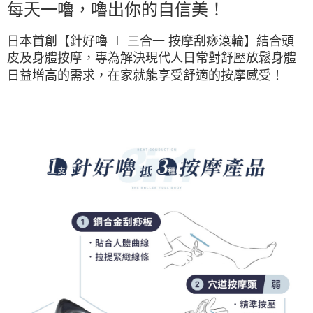
每天一嚕，嚕出你的自信美！
日本首創【針好嚕 ∣ 三合一 按摩刮痧滾輪】結合頭
皮及身體按摩，專為解決現代人日常對舒壓放鬆身體
日益增高的需求，在家就能享受舒適的按摩感受！