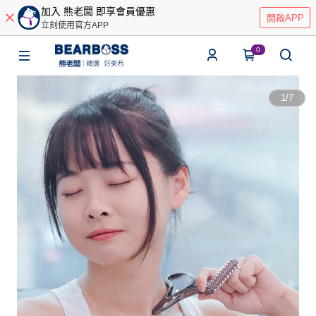
加入 熊老闆 即享會員優惠
開啟APP
立刻使用官方APP
0
1
/
7