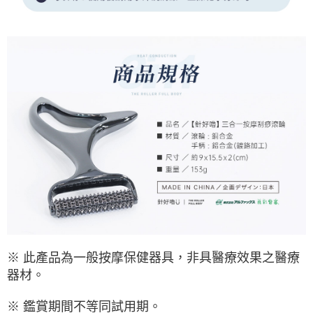
※ 此產品為一般按摩保健器具，非具醫療效果之醫療
器材。
※ 鑑賞期間不等同試用期。