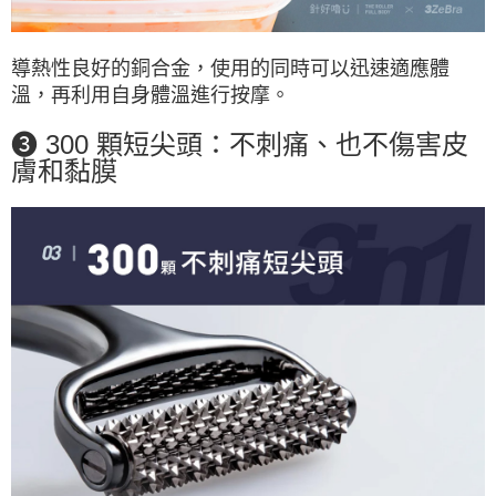
導熱性良好的銅合金，使用的同時可以迅速適應體
溫，再利用自身體溫進行按摩。
❸ 300 顆短尖頭：不刺痛、也不傷害皮
膚和黏膜