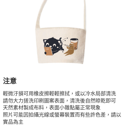
注意
輕微汙損可用橡皮擦輕輕擦拭，或以冷水局部清洗
請勿大力搓洗印刷圖案表面，清洗後自然晾乾即可
天然素材製成布料，表面小雜點屬正常現象
照片可能因拍攝光線或螢幕裝置而有些許色差，請以
實品為主