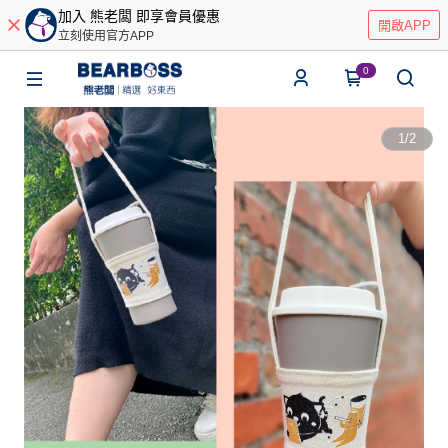
加入 熊老闆 即享會員優惠
開啟APP
立刻使用官方APP
0
1
/
2