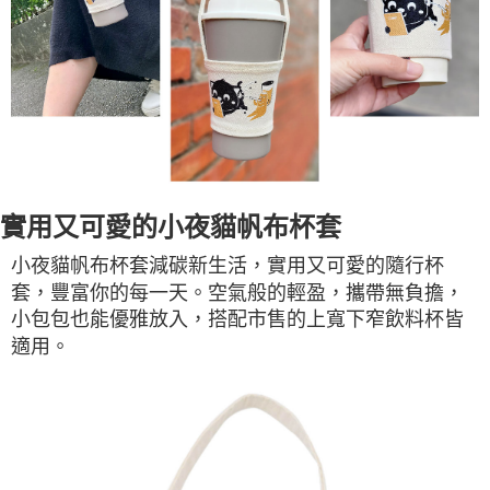
實用又可愛的小夜貓帆布杯套
小夜貓帆布杯套減碳新生活，實用又可愛的隨行杯
套，豐富你的每一天。空氣般的輕盈，攜帶無負擔，
小包包也能優雅放入，搭配市售的上寬下窄飲料杯皆
適用。