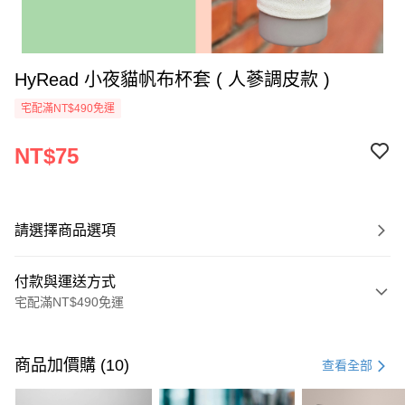
HyRead 小夜貓帆布杯套 ( 人蔘調皮款 )
宅配滿NT$490免運
NT$75
請選擇商品選項
付款與運送方式
宅配滿NT$490免運
付款方式
信用卡一次付款
商品加價購 (10)
查看全部
信用卡分期付款