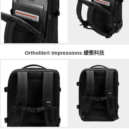
Ortholite® Impressions 緩衝科技