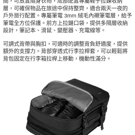
間，可放置隨身衣物，底部配置專屬鞋子拉鍊收納
層，可確保物品在旅途中保持整齊，適合兩天一夜的
戶外旅行配置。專屬筆電 3mm 絨毛內襯筆電層，給予
筆電全方位保護。前方上拉鏈口袋，提供多隔層收納
設計，筆記本、滑鼠、變壓器、充電線等。
可調式背帶與胸扣，可適時的調整背負舒適度，提供
額外的支撐力。背部穿透式行李拉桿套，可以輕鬆將
背包固定在行李箱拉桿上移動，機動性滿分。