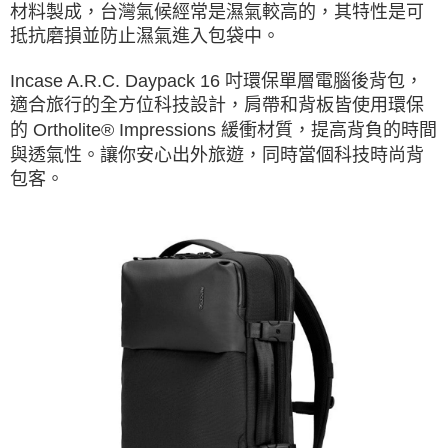
材料製成，台灣氣候經常是濕氣較高的，其特性是可
抵抗磨損並防止濕氣進入包袋中。
Incase A.R.C. Daypack 16 吋環保單層電腦後背包，
適合旅行的全方位科技設計，肩帶和背板皆使用環保
的 Ortholite® Impressions 緩衝材質，提高背負的時間
與透氣性。讓你安心出外旅遊，同時當個科技時尚背
包客。