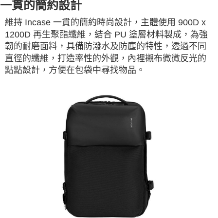
一貫的簡約設計
維持 Incase 一貫的簡約時尚設計，主體使用 900D x
1200D 再生聚酯纖維，結合 PU 塗層材料製成，為強
韌的耐磨面料，具備防潑水及防塵的特性，透過不同
直徑的纖維，打造率性的外觀，內裡襯布微微反光的
點點設計，方便在包袋中尋找物品。