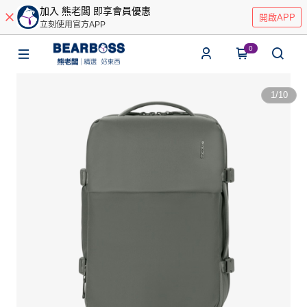
加入 熊老闆 即享會員優惠
開啟APP
立刻使用官方APP
0
1
/
10