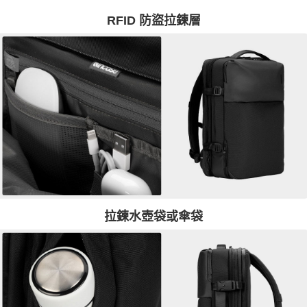
RFID 防盜拉鍊層
拉鍊水壺袋或傘袋