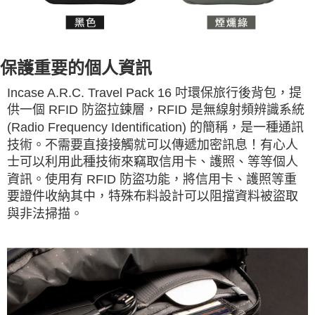
保護重要的個人資訊
Incase A.R.C. Travel Pack 16 吋環保旅行後背包，提
供一個 RFID 防盜拉鍊層，RFID 是無線射頻辨識系統
(Radio Frequency Identification) 的簡稱，是一種通訊
技術。不需要直接接觸就可以傳遞加密訊息！有心人
士可以利用此種技術來竊取信用卡、護照、等等個人
資訊。使用有 RFID 防盜功能，將信用卡、護照等重
要證件收納其中，特殊布料設計可以阻擋資料被盜取
與非法掃描。