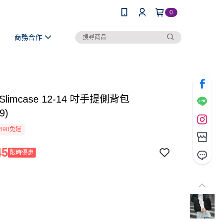
0
商務合作
s Slimcase 12-14 吋手提側背包
9)
490免運
45
限時優惠