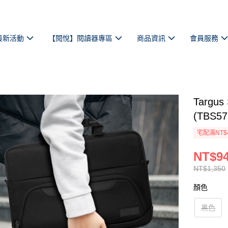
最新活動
【閱悅】閱讀器專區
商品資訊
會員服務
Targu
(TBS57
宅配滿NT$
NT$9
NT$1,350
顏色
黑色