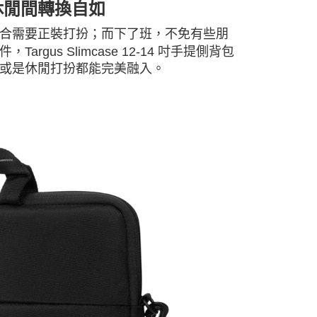
作與休閒間轉換自如
合需要正裝打扮；而下了班，不免有些朋
us Slimcase 12-14 吋手提側背包
或是休閒打扮都能完美融入。