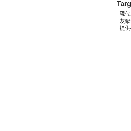
Ta
現代
友聚
提供