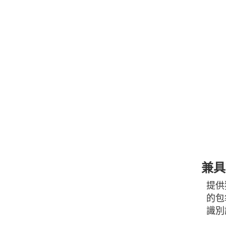
兼具
提供
的包
識別