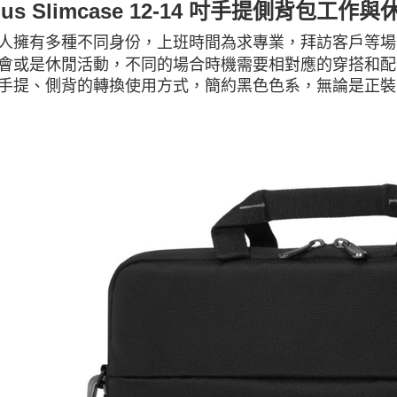
rgus Slimcase 12-14 吋手提側背包工
人擁有多種不同身份，上班時間為求專業，拜訪客戶等場
會或是休閒活動，不同的場合時機需要相對應的穿搭和配件，Targ
手提、側背的轉換使用方式，簡約黑色色系，無論是正裝