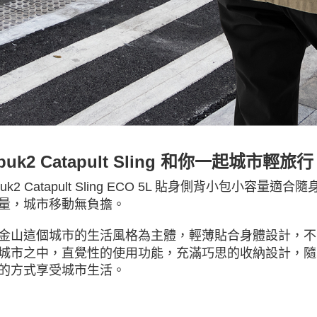
buk2 Catapult Sling 和你一起城市輕旅行
buk2 Catapult Sling ECO 5L 貼身側背小包小容
量，城市移動無負擔。
金山這個城市的生活風格為主體，輕薄貼合身體設計，不
城市之中，直覺性的使用功能，充滿巧思的收納設計，隨
的方式享受城市生活。