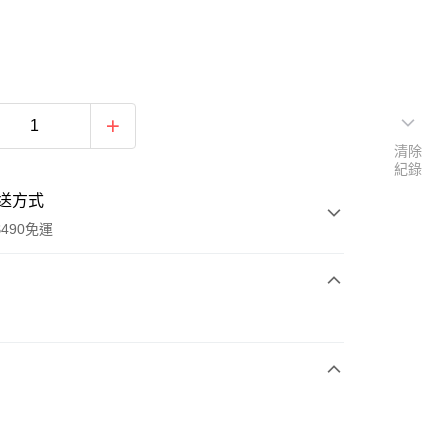
清除
紀錄
送方式
490免運
次付款
期付款
0 利率 每期
NT$926
21家銀行
0 利率 每期
NT$463
21家銀行
庫商業銀行
第一商業銀行
業銀行
彰化商業銀行
庫商業銀行
第一商業銀行