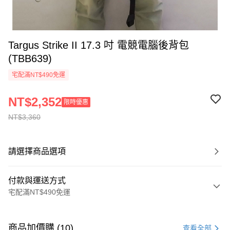
Targus Strike II 17.3 吋 電競電腦後背包
(TBB639)
宅配滿NT$490免運
NT$2,352
限時優惠
NT$3,360
請選擇商品選項
付款與運送方式
宅配滿NT$490免運
付款方式
信用卡一次付款
商品加價購 (10)
查看全部