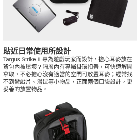
貼近日常使用所設計
Targus Strike II
專為遊戲玩家而設計，擔心耳麥放在
背包內被壓壞
？
隔層內有專屬掛環扣帶，可快速解開
拿取，不必擔心沒有適當的空間可放置耳麥；經常找
不到遊戲片、滑鼠等小物品，正面兩個口袋設計，更
妥善的放置物品。