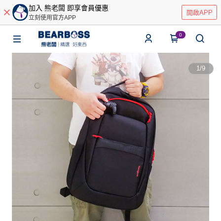
加入 熊老闆 即享會員優惠
開啟APP
立刻使用官方APP
0
1
/
9