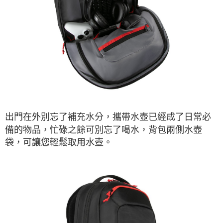
出門在外別忘了補充水分，攜帶水壺已經成了日常必
備的物品，忙碌之餘可別忘了喝水，背包兩側水壺
袋，可讓您輕鬆取用水壺。