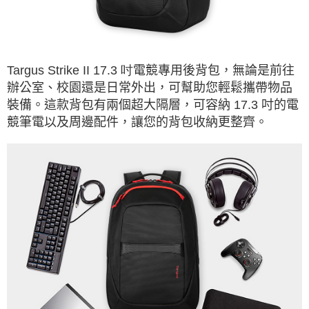
Targus Strike II 17.3 吋
電競專用後背包，無論是前往
辦公室、校園還是日常外出，可幫助您輕鬆攜帶物品
裝備。這款背包有兩個超大隔層，可容納
17.3
吋的電
競筆電以及周邊配件，讓您的背包收納更整齊。