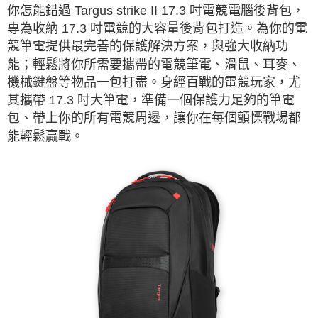
你怎能錯過
Targus strike II 17.3
吋電競電腦後背包，
專為收納
17.3
吋電競的大容量後背包打造。為你的電
競筆電提供最完善的保護解決方案，與強大收納功
能；輕鬆將你所需要攜帶的電競筆電、滑鼠、耳麥、
機械鍵盤等物品一包打盡。身經百戰的電競玩家，尤
其攜帶
17.3
吋大筆電，準備一個保護力足夠的筆電
包、帶上你的所有電競周邊，讓你在每個顫慄戰場都
能輕鬆贏戰。