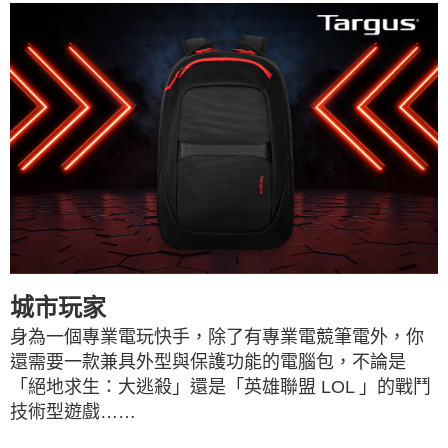
城市玩家
身為一個專業電玩快手，除了有專業電競筆電外，你
還需要一款兼具外型與保護功能的電腦包，不論是
「絕地求生：大逃殺」還是「英雄聯盟
LOL
」的戰鬥
技術型遊戲……