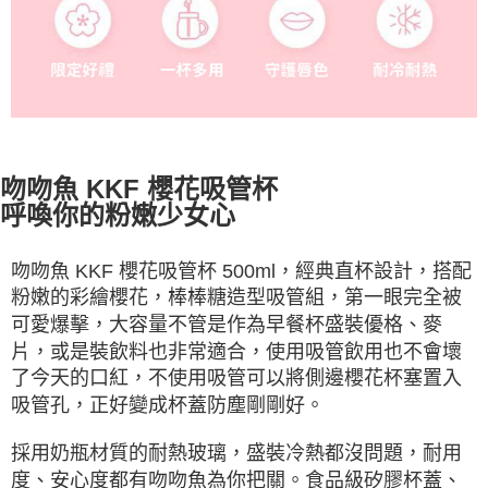
吻吻魚 KKF 櫻花吸管杯
呼喚你的粉嫩少女心
吻吻魚 KKF 櫻花吸管杯 500ml，經典直杯設計，搭配
粉嫩的彩繪櫻花，棒棒糖造型吸管組，第一眼完全被
可愛爆擊，大容量不管是作為早餐杯盛裝優格、麥
片，或是裝飲料也非常適合，使用吸管飲用也不會壞
了今天的口紅，不使用吸管可以將側邊櫻花杯塞置入
吸管孔，正好變成杯蓋防塵剛剛好。
採用奶瓶材質的耐熱玻璃，盛裝冷熱都沒問題，耐用
度、安心度都有吻吻魚為你把關。食品級矽膠杯蓋、