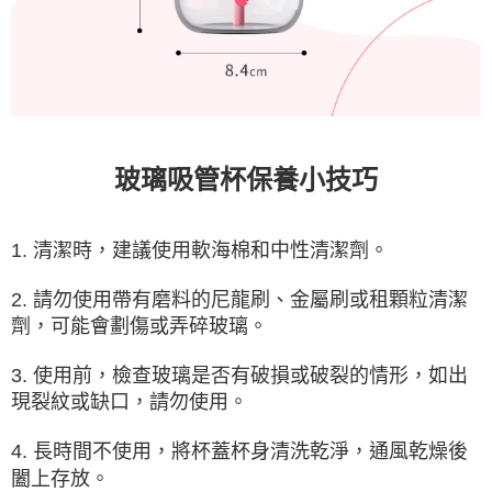
玻璃吸管杯保養小技巧
1. 清潔時，建議使用軟海棉和中性清潔劑。
2. 請勿使用帶有磨料的尼龍刷、金屬刷或租顆粒清潔
劑，可能會劃傷或弄碎玻璃。
3. 使用前，檢查玻璃是否有破損或破裂的情形，如出
現裂紋或缺口，請勿使用。
4. 長時間不使用，將杯蓋杯身清洗乾淨，通風乾燥後
闔上存放。