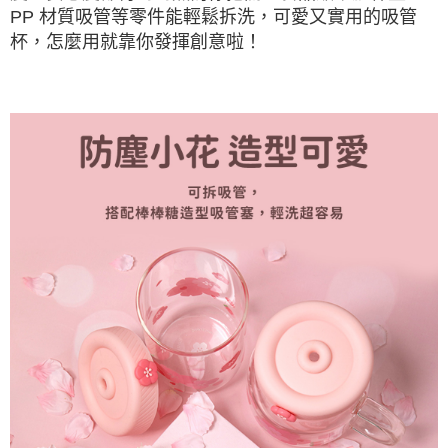
PP 材質吸管等零件能輕鬆拆洗，可愛又實用的吸管
杯，怎麼用就靠你發揮創意啦！