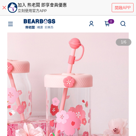
加入 熊老闆 即享會員優惠
開啟APP
立刻使用官方APP
0
1
/
6