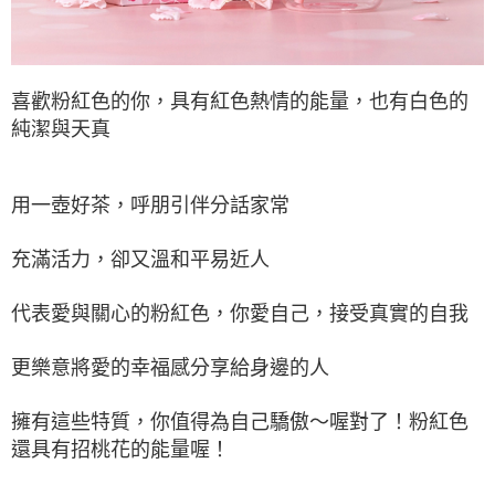
喜歡粉紅色的你，具有紅色熱情的能量，也有白色的
純潔與天真
用一壺好茶，呼朋引伴分話家常
充滿活力，卻又溫和平易近人
代表愛與關心的粉紅色，你愛自己，接受真實的自我
更樂意將愛的幸福感分享給身邊的人
擁有這些特質，你值得為自己驕傲～喔對了！粉紅色
還具有招桃花的能量喔！