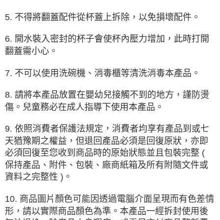
5. 不得將翻蓋配件從杯蓋上拆除，以免損壞配件。
6. 開水裝入密封的杯子會使杯內壓力增加，此時打開
翻蓋需小心。
7. 不可以使用洗碗機、消毒櫃等清洗消毒本產品。
8. 請將本產品放置在嬰幼兒接觸不到的地方，謹防燙
傷。兒童務必在成人指導下使用本產品。
9. 依照消費者保護法規定，消費者均享有產品到或七
天猶豫期之權益，但退回產品必須是回復原狀，亦即
必須回復至您收到商品時的原始狀態並且包裝完整 (
保持產品、附件、包裝、廠商紙箱及所有附隨文件或
資料之完整性 )。
10.
商品圖片顏色可能因透過電腦介面呈現而有色差情
形，請以實際商品顏色為準。
本產品一經拆封使用後