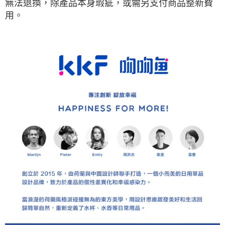
無法退換，除產品本身瑕疵，或需另支付商品整新費
用。