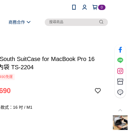
0
商務合作
 South SuitCase for MacBook Pro 16
袋 TS-2204
490免運
690
式：16 吋 / M1