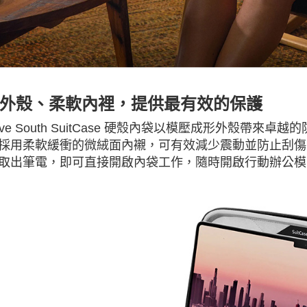
外殼、柔軟內裡，提供最有效的保護
elve South SuitCase 硬殼內袋以模壓成形外殼
採用柔軟緩衝的微絨面內襯，可有效減少震動並防止刮傷
取出筆電，即可直接開啟內袋工作，隨時開啟行動辦公模