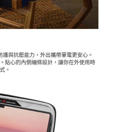
帶來卓越的防護與抗壓能力，外出攜帶筆電更安心。
。貼心的內側繃條設計，讓你在外使用時
式。