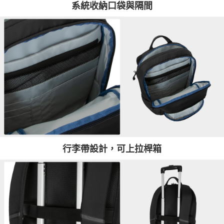
系統收納口袋與隔間
行李帶設計，可上拉桿箱