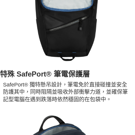
特殊 SafePort® 筆電保護層
SafePort® 獨特懸吊設計，筆電免於直接碰撞並安全
防護其中，同時阻隔並吸收外部衝擊力道，並確保筆
記型電腦在遇到跌落時依然穩固的在包袋中。