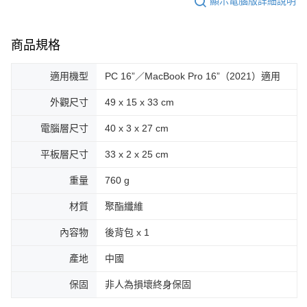
顯示電腦版詳細說明
商品規格
適用機型
PC 16”／MacBook Pro 16”（2021）適用
外觀尺寸
49 x 15 x 33 cm
電腦層尺寸
40 x 3 x 27 cm
平板層尺寸
33 x 2 x 25 cm
重量
760 g
材質
聚酯纖維
內容物
後背包 x 1
產地
中國
保固
非人為損壞終身保固