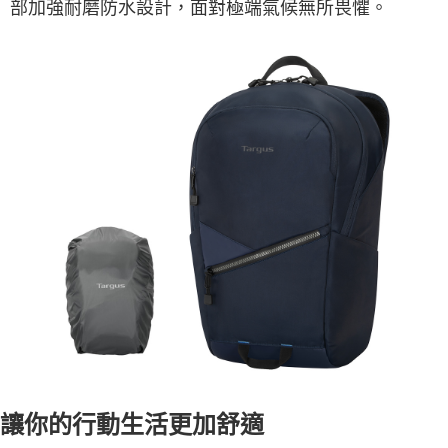
部加強耐磨防水設計，面對極端氣候無所畏懼。
讓你的行動生活更加舒適