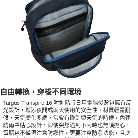
自由轉換，穿梭不同環境
Targus Transpire 16 吋進階版日用電腦後背包擁有反
光設計，增添夜間或雨天使用的安全性，材質輕量耐
候，天氣變化多端，常會有碰到壞天氣的時候，內建
防雨罩貼心設計，即使突然遇到下雨時也無須擔心，
電腦包不僅須注意防護性，更要注意防潑功能，且底