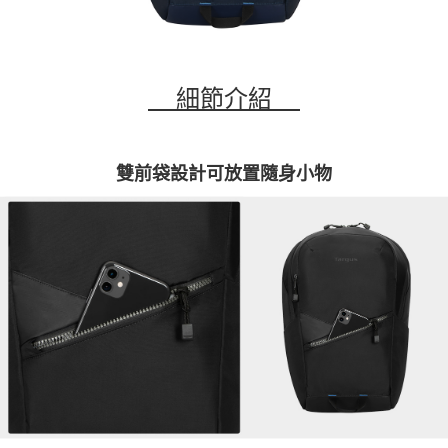
細節介紹
雙前袋設計可放置隨身小物