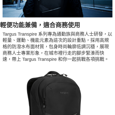
輕便功能兼備，適合商務使用
Targus Transpire 系列專為通勤族與商務人士研發，以
輕量、運動、機能元素為這次的設計重點，採用高規
格的防潑水布面材質，包身時尚輪廓低調沉穩，展現
商務人士專業形象，在城市裡行走的腳步緊湊而快
速，帶上 Targus Transpire 和你一起挑戰各項挑戰。