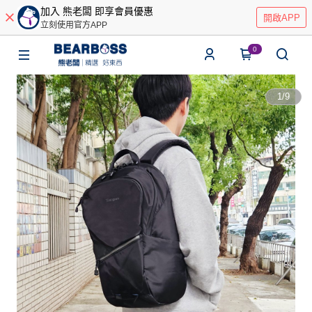
加入 熊老闆 即享會員優惠
開啟APP
立刻使用官方APP
0
1
/
9