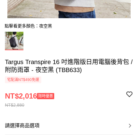
點擊看更多顏色：夜空黑
Targus Transpire 16 吋進階版日用電腦後背包 /
附防雨罩 - 夜空黑 (TBB633)
宅配滿NT$490免運
NT$2,016
限時優惠
NT$2,880
請選擇商品選項