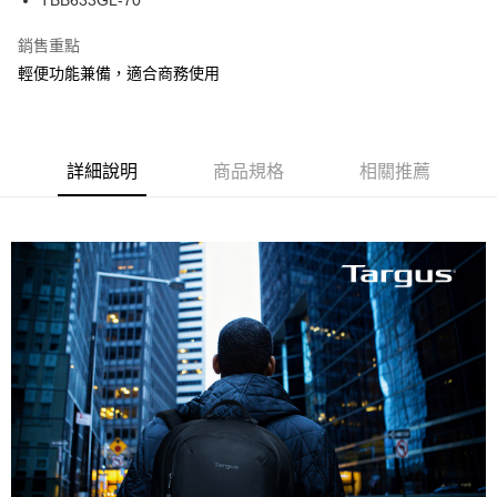
3.完整用戶服務條款，請詳閱以下連結：
https://oppay.tw/userRule
銷售重點
輕便功能兼備，適合商務使用
詳細說明
商品規格
相關推薦