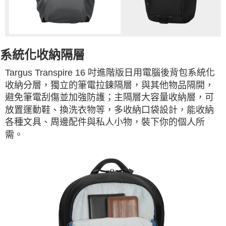
系統化收納隔層
Targus Transpire 16 吋進階版日用電腦後背包系統化
收納分層，獨立的筆電拉鍊隔層，與其他物品隔開，
避免筆電刮傷並加強防護；主隔層大容量收納層，可
放置運動鞋、換洗衣物等，多收納口袋設計，能收納
各種文具、周邊配件與私人小物，裝下你的個人所
需。