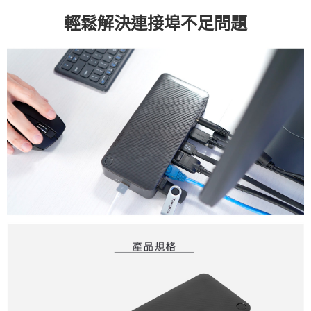
輕鬆解決連接埠不足問題