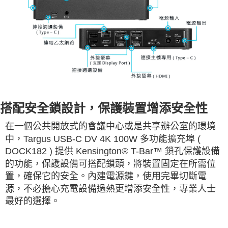
搭配安全鎖設計，保護裝置增添安全性
在一個公共開放式的會議中心或是共享辦公室的環境
中，Targus USB-C DV 4K 100W 多功能擴充埠 (
DOCK182 ) 提供 Kensington® T-Bar™ 鎖孔保護設備
的功能，保護設備可搭配鎖頭，將裝置固定在所需位
置，確保它的安全。內建電源鍵，使用完畢切斷電
源，不必擔心充電設備過熱更增添安全性，專業人士
最好的選擇。