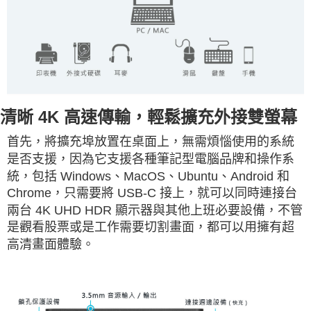
清晰 4K 高速傳輸，輕鬆擴充外接雙螢幕
首先，將擴充埠放置在桌面上，無需煩惱使用的系統
是否支援，因為它支援各種筆記型電腦品牌和操作系
統，包括 Windows、MacOS、Ubuntu、Android 和
Chrome，只需要將 USB-C 接上，就可以同時連接台
兩台 4K UHD HDR 顯示器與其他上班必要設備，不管
是觀看股票或是工作需要切割畫面，都可以用擁有超
高清畫面體驗。