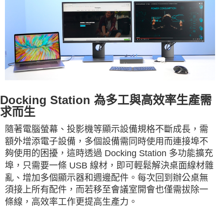
Docking Station 為多工與高效率生產需
求而生
隨著電腦螢幕、投影機等顯示設備規格不斷成長，需
額外增添電子設備，多個設備需同時使用而連接埠不
夠使用的困擾，這時透過 Docking Station 多功能擴充
埠，只需要一條 USB 線材，即可輕鬆解決桌面線材雜
亂、增加多個顯示器和週邊配件。每次回到辦公桌無
須接上所有配件，而若移至會議室開會也僅需拔除一
條線，高效率工作更提高生產力。