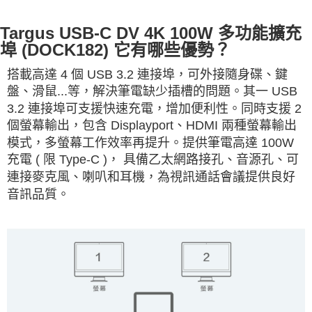
Targus USB-C DV 4K 100W 多功能擴充
埠 (DOCK182) 它有哪些優勢？
搭載高達 4 個 USB 3.2 連接埠，可外接隨身碟、鍵
盤、滑鼠...等，解決筆電缺少插槽的問題。其一 USB
3.2 連接埠可支援快速充電，增加便利性。同時支援 2
個螢幕輸出，包含 Displayport、HDMI 兩種螢幕輸出
模式，多螢幕工作效率再提升。提供筆電高達 100W
充電 ( 限 Type-C )， 具備乙太網路接孔、音源孔、可
連接麥克風、喇叭和耳機，為視訊通話會議提供良好
音訊品質。