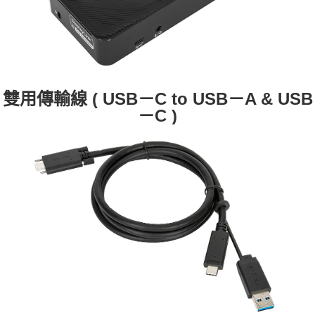
雙用傳輸線 ( USB－C to USB－A & USB
－C )