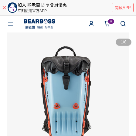
加入 熊老闆 即享會員優惠
開啟APP
立刻使用官方APP
0
1
/
6