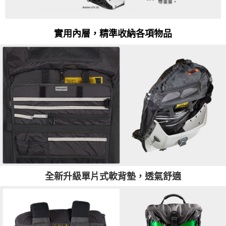
實用內層，精準收納各項物品
全新升級單片式軟背墊，透氣舒適