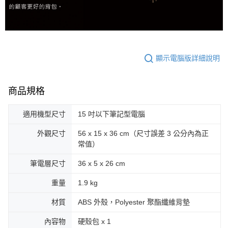
顯示電腦版詳細說明
商品規格
適用機型尺寸
15 吋以下筆記型電腦
外觀尺寸
56 x 15 x 36 cm（尺寸誤差 3 公分內為正
常值）
筆電層尺寸
36 x 5 x 26 cm
重量
1.9 kg
材質
ABS 外殼，Polyester 聚酯纖維背墊
內容物
硬殼包 x 1