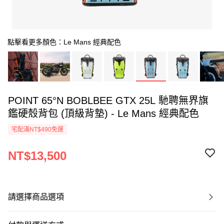
點擊看更多顏色：Le Mans 經典配色
POINT 65°N BOBLBEE GTX 25L 馳聘無界旗
鑑硬殼背包 (頂級背墊) - Le Mans 經典配色
宅配滿NT$490免運
NT$13,500
請選擇商品選項