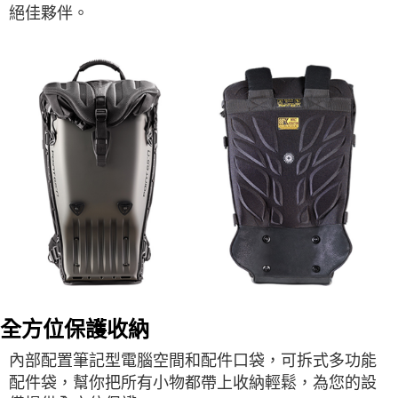
絕佳夥伴。
全方位保護收納
內部配置筆記型電腦空間和配件口袋，可拆式多功能
配件袋，幫你把所有小物都帶上收納輕鬆，為您的設