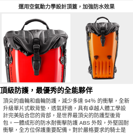
運用空氣動力學設計頂蓋，加強防水效果
頂級防護，最優秀的全能夥伴
頂尖的齒輪和齒輪防護，減少多達 94％ 的衝擊，全新
升級單片式軟背墊，透氣舒適，具有卓越人體工學設
計完美貼合您的背部，是世界最頂尖的防護型後背
包。一體成形的防水耐衝擊防護 ABS 外殼，外堅固耐
衝擊，全方位保護重要配備。對於嚴格要求的騎士是