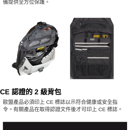
備提供全方位保護。
CE 認證的 2 級背包
歐盟產品必須印上 CE 標誌以示符合健康或安全指
令。有關產品在取得認證文件後才可印上 CE 標誌。