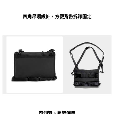
四角吊環設計，方便背帶拆卸固定
可側背、肩背使用