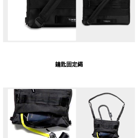
鑰匙固定繩