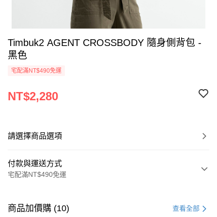
Timbuk2 AGENT CROSSBODY 隨身側背包 -
黑色
宅配滿NT$490免運
NT$2,280
請選擇商品選項
付款與運送方式
宅配滿NT$490免運
付款方式
信用卡一次付款
商品加價購 (10)
查看全部