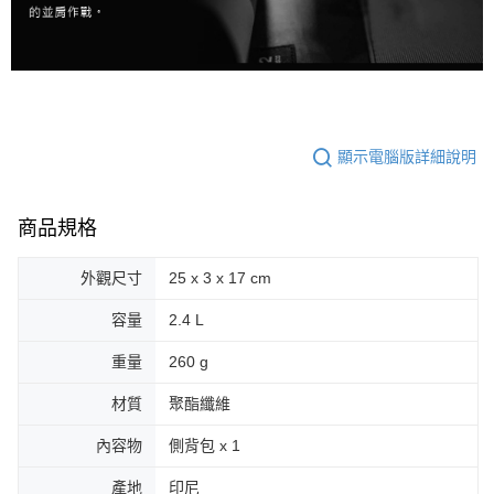
顯示電腦版詳細說明
商品規格
外觀尺寸
25 x 3 x 17 cm
容量
2.4 L
重量
260 g
材質
聚酯纖維
內容物
側背包 x 1
產地
印尼