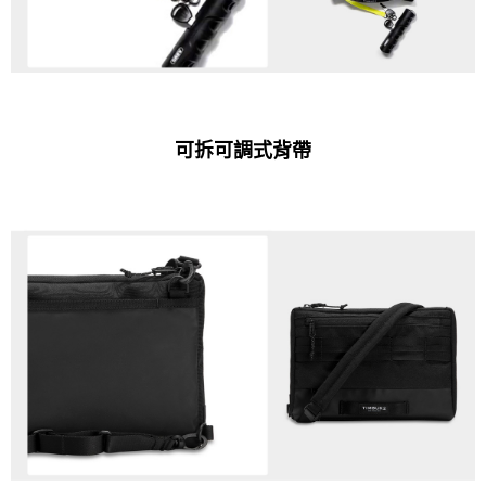
可拆可調式背帶