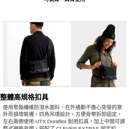
整體高規格扣具
使用聚酯纖維防潑水面料，在外通勤不擔心突發的意
外而損壞裝備。四角吊環設計，方便背帶拆卸固定，
左右兩側使用 UTX Duraflex 耐用扣具，加上中間可調
整式襯墊背帶，搭配了 CLEVER EXTRAS 固定扣