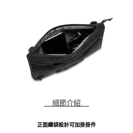
細節介紹
正面織袋設計可加掛掛件