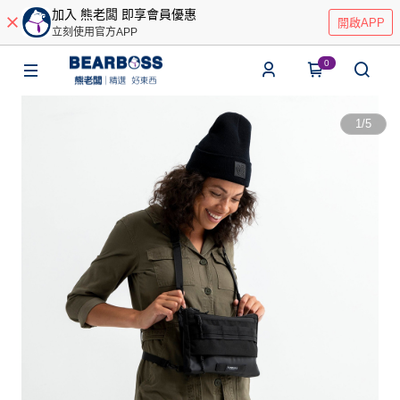
加入 熊老闆 即享會員優惠
開啟APP
立刻使用官方APP
0
1
/
5