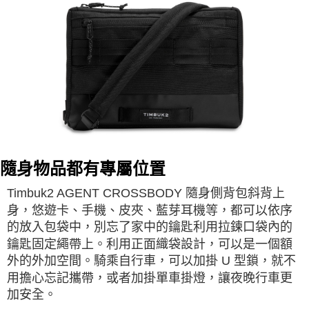
隨身物品都有專屬位置
Timbuk2 AGENT CROSSBODY 隨身側背包斜背上
身，悠遊卡、手機、皮夾、藍芽耳機等，都可以依序
的放入包袋中，別忘了家中的鑰匙利用拉鍊口袋內的
鑰匙固定繩帶上。利用正面織袋設計，可以是一個額
外的外加空間。騎乘自行車，可以加掛 U 型鎖，就不
用擔心忘記攜帶，或者加掛單車掛燈，讓夜晚行車更
加安全。