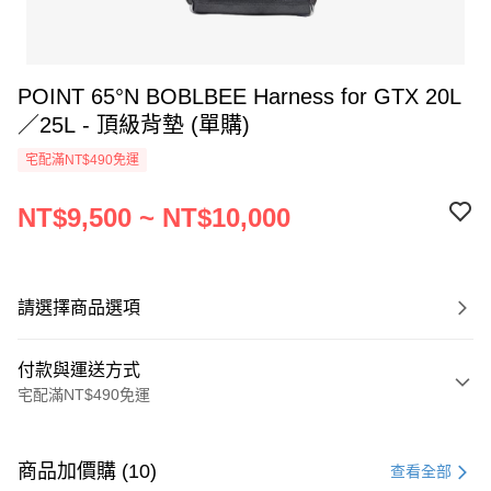
POINT 65°N BOBLBEE Harness for GTX 20L
／25L - 頂級背墊 (單購)
宅配滿NT$490免運
NT$9,500 ~ NT$10,000
請選擇商品選項
付款與運送方式
宅配滿NT$490免運
付款方式
信用卡一次付款
商品加價購 (10)
查看全部