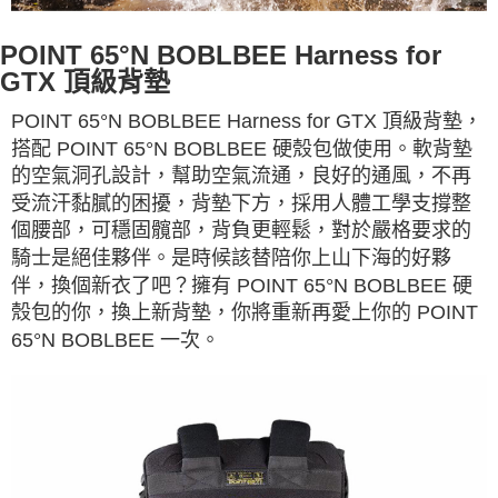
POINT 65°N BOBLBEE Harness for
GTX 頂級背墊
POINT 65°N BOBLBEE Harness for GTX 頂級背墊，
搭配
POINT 65°N BOBLBEE
硬殼包做使用。軟背墊
的空氣洞孔設計，幫助空氣流通，良好的通風，不再
受流汗黏膩的困擾，背墊下方，採用人體工學支撐整
個腰部，可穩固髖部，背負更輕鬆，對於嚴格要求的
騎士是絕佳夥伴。是時候該替陪你上山下海的好夥
伴，換個新衣了吧？擁有
POINT 65°N BOBLBEE
硬
殼包的你，換上新背墊，你將重新再愛上你的
POINT
65°N BOBLBEE
一次。