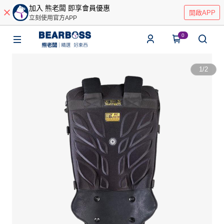
加入 熊老闆 即享會員優惠
開啟APP
立刻使用官方APP
0
1
/
2