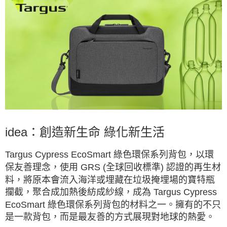
idea：創造新生命 綠化新生活
Targus Cypress EcoSmart 綠色環保系列背包，以環
保友善理念，使用 GRS (全球回收標準) 認證的再生材
料，將原本會流入海洋或埋藏在垃圾掩埋場的寶特瓶
攔截，聚合成加熱後紡成紗線，成為 Targus Cypress
EcoSmart 綠色環保系列背包的材料之一。擁有的不只
是一款背包，而是最友善的方式展現對地球的熱愛。