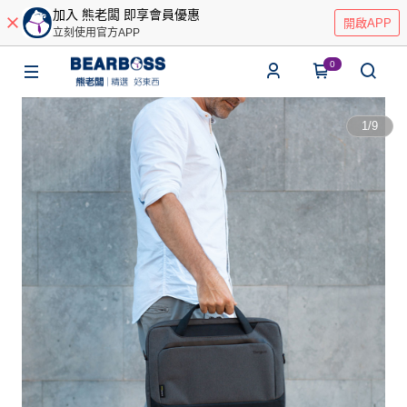
加入 熊老闆 即享會員優惠
開啟APP
立刻使用官方APP
0
1
/
9