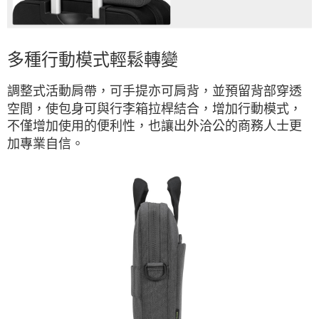
多種行動模式輕鬆轉變
調整式活動肩帶，可手提亦可肩背，並預留背部穿透
空間，使包身可與行李箱拉桿結合，增加行動模式，
不僅增加使用的便利性，也讓出外洽公的商務人士更
加專業自信。