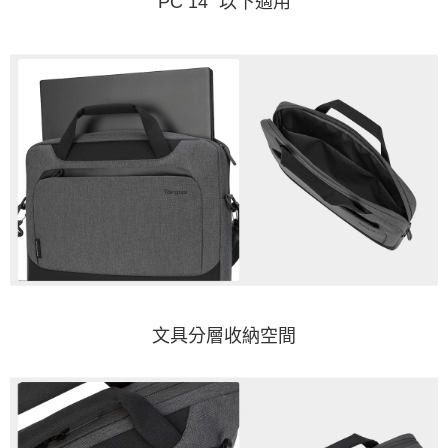
PC 14" 以下適用
文具分層收納空間