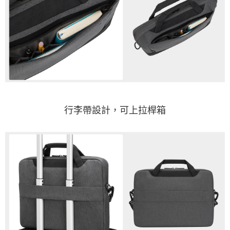
行李帶設計，可上拉桿箱