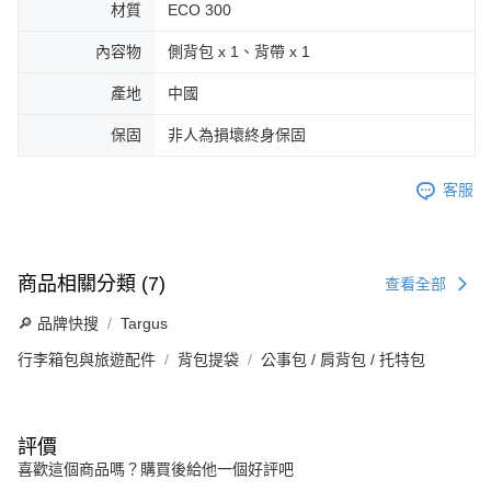
材質
ECO 300
內容物
側背包 x 1、背帶 x 1
產地
中國
保固
非人為損壞終身保固
客服
商品相關分類 (7)
查看全部
🔎 品牌快搜
Targus
行李箱包與旅遊配件
背包提袋
公事包 / 肩背包 / 托特包
評價
喜歡這個商品嗎？購買後給他一個好評吧