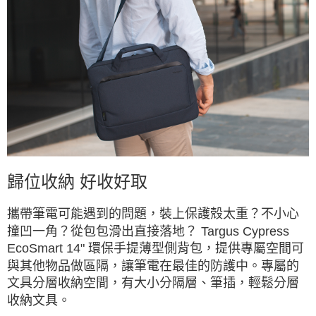
歸位收納 好收好取
攜帶筆電可能遇到的問題，裝上保護殼太重？不小心
撞凹一角？從包包滑出直接落地？ Targus Cypress
EcoSmart 14" 環保手提薄型側背包，提供專屬空間可
與其他物品做區隔，讓筆電在最佳的防護中。專屬的
文具分層收納空間，有大小分隔層、筆插，輕鬆分層
收納文具。