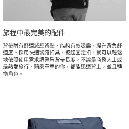
旅程中最完美的配件
背帶附有舒適減壓背墊，能夠有效吸震，提升背負舒
適度。採用快速緊縮扣具，扳起固定扣，就可以輕鬆
地依照使用需求調整肩背帶長度，不論是商務人士或
是熱愛旅行、騎乘單車的你，都能迅速背上，並且轉
換角色。