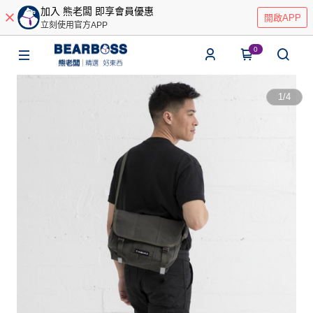
加入 熊老闆 即享會員優惠
開啟APP
立刻使用官方APP
0
1
/
4