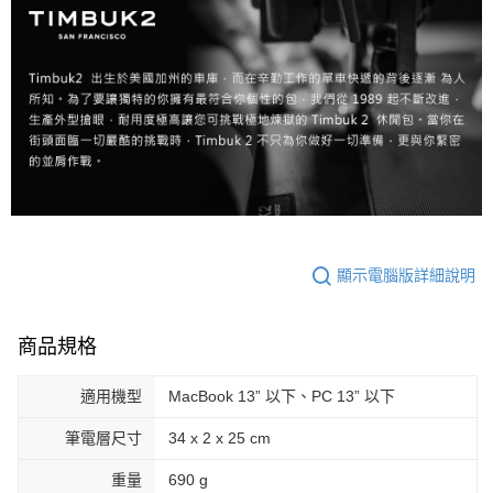
顯示電腦版詳細說明
商品規格
適用機型
MacBook 13” 以下、PC 13” 以下
筆電層尺寸
34 x 2 x 25 cm
重量
690 g