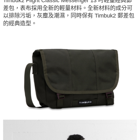
Timbuk2 Flight Classic Messenger 13 吋輕量經典郵
差包，表布採用全新的輕量材料。全新材料的成分可
以排除污垢，灰塵及潮濕，同時保有 Timbuk2 郵差包
的經典造型。