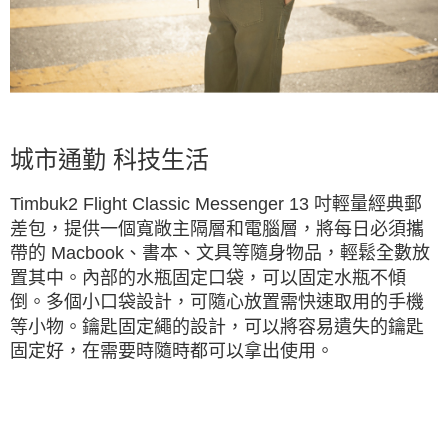
城市通勤 科技生活
Timbuk2 Flight Classic Messenger 13 吋輕量經典郵
差包，提供一個寬敞主隔層和電腦層，將每日必須攜
帶的 Macbook、書本、文具等隨身物品，輕鬆全數放
置其中。內部的水瓶固定口袋，可以固定水瓶不傾
倒。多個小口袋設計，可隨心放置需快速取用的手機
等小物。鑰匙固定繩的設計，可以將容易遺失的鑰匙
固定好，在需要時隨時都可以拿出使用。