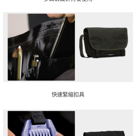
快速緊縮扣具