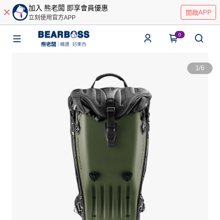
加入 熊老闆 即享會員優惠
開啟APP
立刻使用官方APP
0
1
/
6