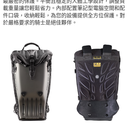
最嚴密的保護。平衡且穩定的人體工學設計，調整負
載重量讓您輕鬆省力。內部配置筆記型電腦空間和配
件口袋，收納輕鬆，為您的設備提供全方位保護。對
於嚴格要求的騎士是絕佳夥伴。