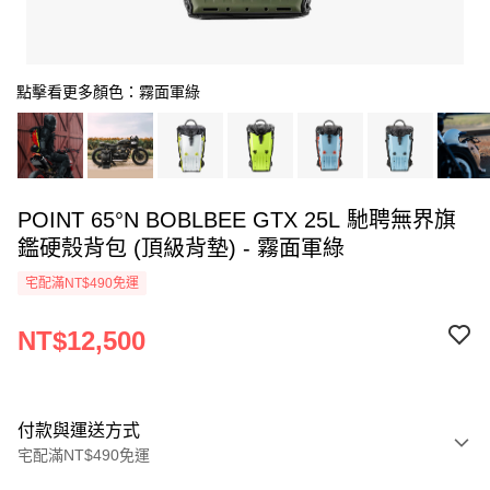
點擊看更多顏色：霧面軍綠
POINT 65°N BOBLBEE GTX 25L 馳聘無界旗
鑑硬殼背包 (頂級背墊) - 霧面軍綠
宅配滿NT$490免運
NT$12,500
付款與運送方式
宅配滿NT$490免運