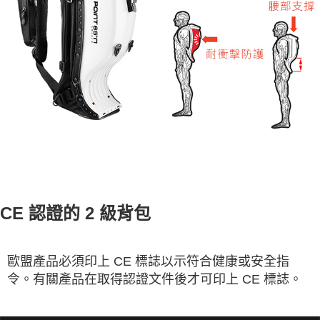
CE 認證的 2 級背包
歐盟產品必須印上 CE 標誌以示符合健康或安全指
令。有關產品在取得認證文件後才可印上 CE 標誌。