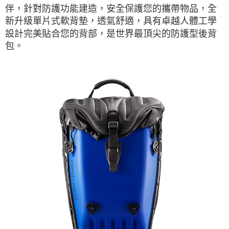
伴，針對防護功能建造，安全保護您的攜帶物品，全
新升級單片式軟背墊，透氣舒適，具有卓越人體工學
設計完美貼合您的背部，是世界最頂尖的防護型後背
包。