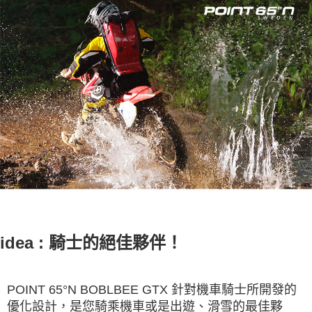
idea : 騎士的絕佳夥伴！
POINT 65°N BOBLBEE GTX 針對機車騎士所開發的
優化設計，是您騎乘機車或是出遊、滑雪的最佳夥