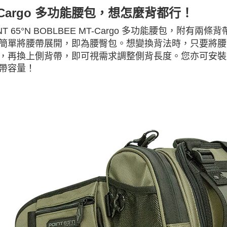
-Cargo 多功能腰包，想怎麼背都行！
INT 65°N BOBLBEE MT-Cargo 多功能腰包，
簡單將腰帶展開，即為腰臀包。想變換背法時，只要將腰
，再換上側背帶，即可視需求調整側背長度。您亦可安裝於 POI
帶容量！