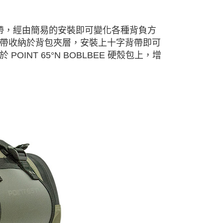
附有兩條背帶，經由簡易的安裝即可變化各種背負方
帶收納於背包夾層，安裝上十字背帶即可
NT 65°N BOBLBEE 硬殼包上，增