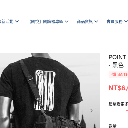
最新活動
【閱悅】閱讀器專區
商品資訊
會員服務
POINT
- 黑色
宅配滿NT$
NT$6,
點擊看更
數量