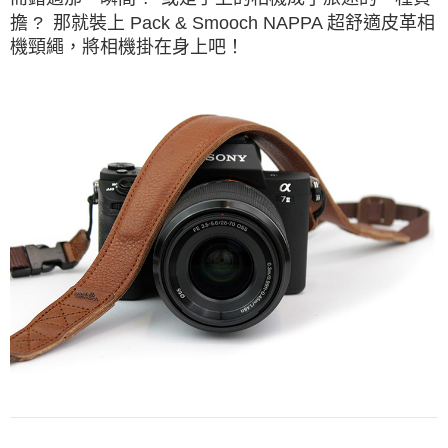
擔 ? 那就裝上 Pack & Smooch NAPPA 超舒適皮革相
機頸繩，將相機掛在身上吧！