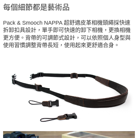
每個細節都是藝術品
Pack & Smooch NAPPA 超舒適皮革相機頸繩採快速
拆卸扣具設計，單手即可快速的卸下相機，更換相機
更方便。背帶的可調節式設計，可以依照個人身型與
使用習慣調整背帶長短，使用起來更舒適合身。