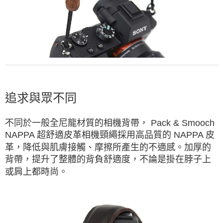
追求與眾不同
不同於一般全尼龍材質的相機背帶， Pack & Smooch
NAPPA 超舒適皮革相機頸繩採用高品質的 NAPPA 皮
革，降低與肌膚接觸、摩擦所產生的不適感。加厚的
背帶，提升了整體的背負舒適度，不論是掛在脖子上
或肩上都時尚。