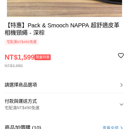
【特惠】Pack & Smooch NAPPA 超舒適皮革
相機頸繩 - 深棕
宅配滿NT$490免運
NT$1,599
限量特惠
NT$3,980
請選擇商品選項
付款與運送方式
宅配滿NT$490免運
付款方式
信用卡一次付款
商品加價購 (10)
查看全部