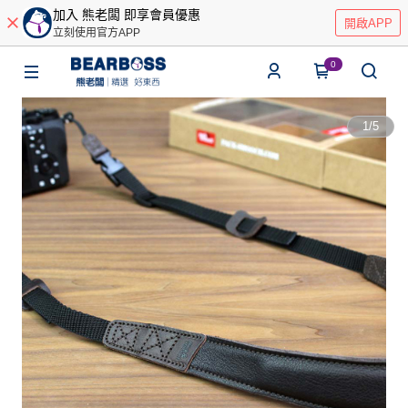
加入 熊老闆 即享會員優惠
開啟APP
立刻使用官方APP
0
1
/
5