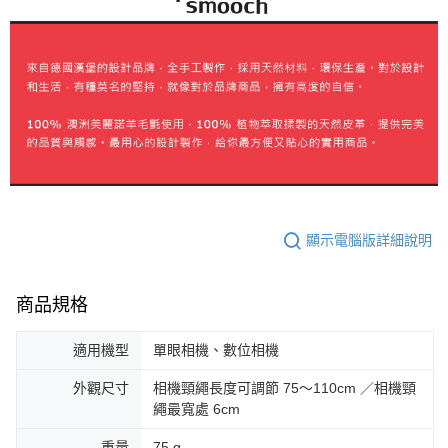
顯示電腦版詳細說明
商品規格
適用機型
單眼相機、數位相機
外觀尺寸
相機頸繩長度可調節 75～110cm ／相機頸
繩最寬處 6cm
重量
75 g