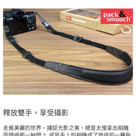
釋放雙手，享受攝影
走進美麗的世界，捕捉光影之美，總是太慢拿出相機
而錯過那一瞬間 ? 或是手上的相機成了旅途的一種負