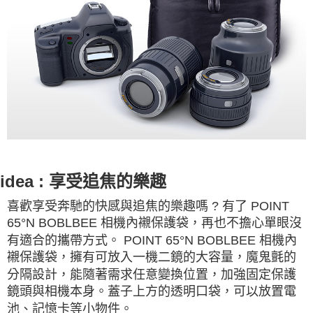
idea : 享受追焦的樂趣
喜歡享受奔馳的快感與追焦的樂趣嗎 ? 有了 POINT
65°N BOBLBEE 相機內襯保護袋，再也不擔心單眼沒
有適合的攜帶方式。 POINT 65°N BOBLBEE 相機內
襯保護袋，擁有可放入一機二鏡的大容量，魔鬼氈的
分隔設計，能隨著需求任意變換位置，加強固定保護
鏡頭與相機本身。蓋子上方的透明口袋，可以放置電
池、記憶卡等小物件。