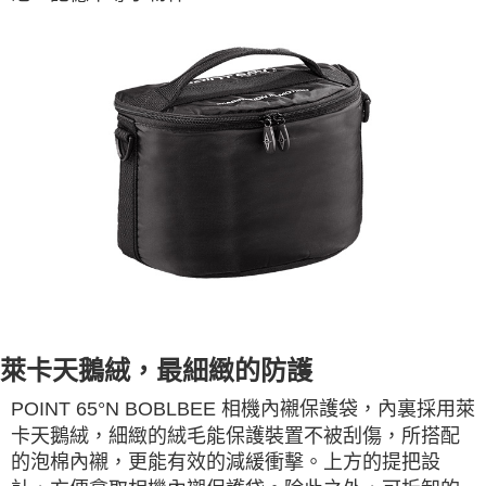
萊卡天鵝絨，最細緻的防護
POINT 65°N BOBLBEE 相機內襯保護袋，內裏採用萊
卡天鵝絨，細緻的絨毛能保護裝置不被刮傷，所搭配
的泡棉內襯，更能有效的減緩衝擊。上方的提把設