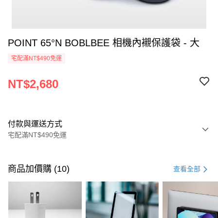
POINT 65°N BOBLBEE 相機內襯保護袋 - 大
宅配滿NT$490免運
NT$2,680
付款與運送方式
宅配滿NT$490免運
付款方式
信用卡一次付款
商品加價購 (10)
查看全部
信用卡分期付款
3 期 0 利率 每期
NT$893
21家銀行
6 期 0 利率 每期
NT$446
21家銀行
合作金庫商業銀行
第一商業銀行