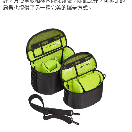
計，方便拿取相機內襯保護袋。除此之外，可拆卸的
肩帶也提供了另一種完美的攜帶方式。