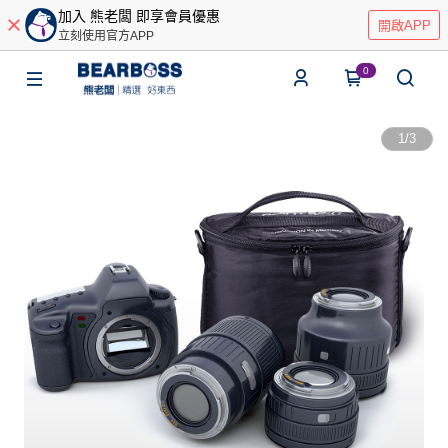
加入 熊老闆 即享會員優惠
開啟APP
立刻使用官方APP
0
1
/
3