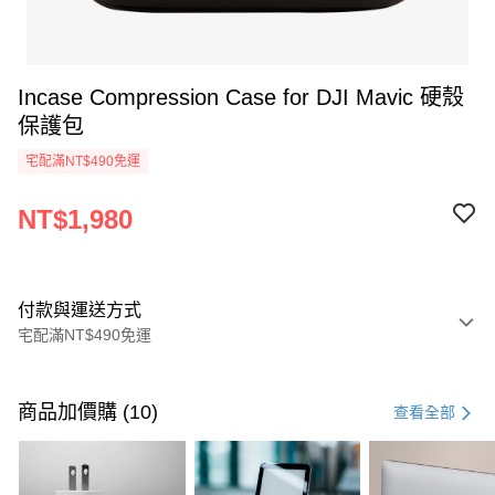
Incase Compression Case for DJI Mavic 硬殼
保護包
宅配滿NT$490免運
NT$1,980
付款與運送方式
宅配滿NT$490免運
付款方式
信用卡一次付款
商品加價購 (10)
查看全部
信用卡分期付款
3 期 0 利率 每期
NT$660
21家銀行