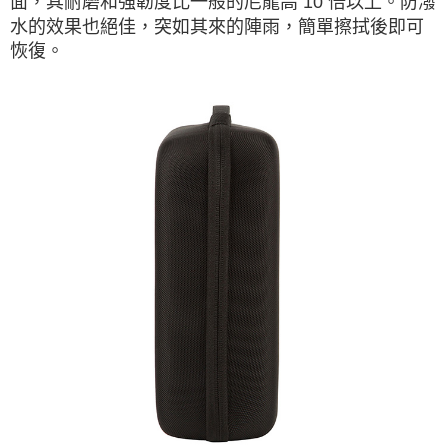
面，其耐磨和強韌度比一般的尼龍高 10 倍以上。防潑
水的效果也絕佳，突如其來的陣雨，簡單擦拭後即可
恢復。