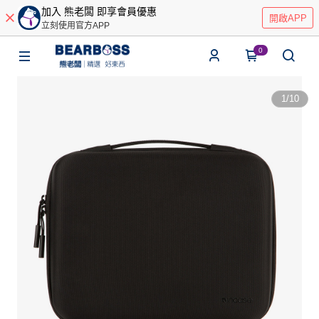
加入 熊老闆 即享會員優惠
開啟APP
立刻使用官方APP
0
1
/
10