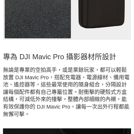
專為 DJI Mavic Pro 攝影器材所設計
無論是專業的空拍高手，或是業餘玩家，都可以輕鬆
放置 DJI Mavic Pro，搭配充電器、電源線材、備用電
池、遙控器等，這些最常使用的隨身組合，分隔設計
讓每個配件都有自己專屬位置。耐衝擊的硬殼式方盒
結構，可減低外來的撞擊。整體內部細緻的內襯，能
有效保護你的 DJI Mavic Pro，讓每一次出外行程都能
無懈可擊。