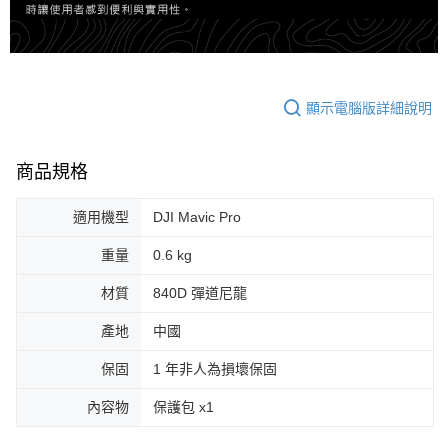
顯示電腦版詳細說明
商品規格
適用機型
DJI Mavic Pro
重量
0.6 kg
材質
840D 彈道尼龍
產地
中國
保固
1 年非人為損壞保固
內容物
保護包 x1