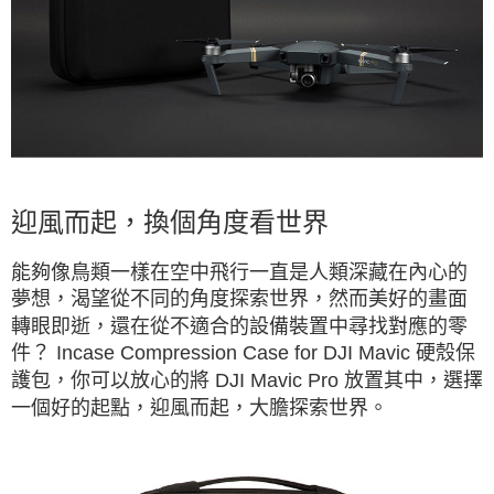
迎風而起，換個角度看世界
能夠像鳥類一樣在空中飛行一直是人類深藏在內心的
夢想，渴望從不同的角度探索世界，然而美好的畫面
轉眼即逝，還在從不適合的設備裝置中尋找對應的零
件？ Incase Compression Case for DJI Mavic 硬殼保
護包，你可以放心的將 DJI Mavic Pro 放置其中，選擇
一個好的起點，迎風而起，大膽探索世界。