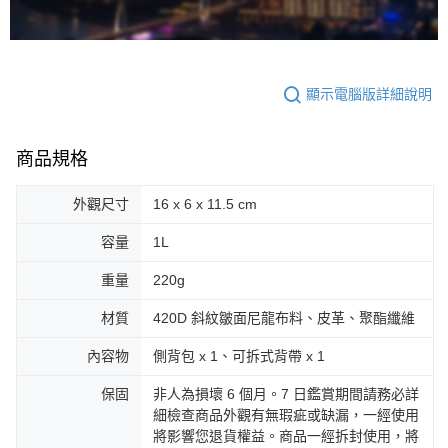
顯示電腦版詳細說明
商品規格
外觀尺寸
16 x 6 x 11.5 cm
容量
1L
重量
220g
材質
420D 斜紋皺面尼龍布料、皮革、聚酯纖維
內容物
側背包 x 1、可拆式背帶 x 1
保固
非人為損壞 6 個月。7 日鑑賞期間請務必詳
細檢查商品外觀有無瑕疵或缺漏，一經使用
將影響您退貨權益。商品一經拆封使用，將