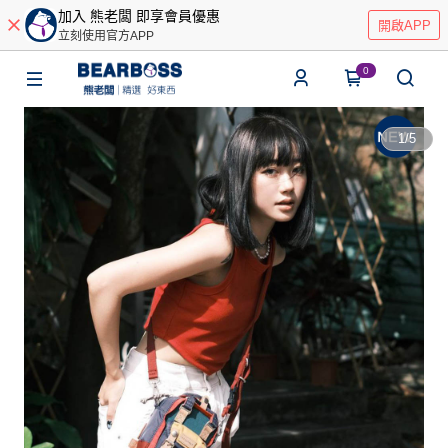
加入 熊老闆 即享會員優惠
開啟APP
立刻使用官方APP
0
1
/
5