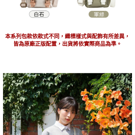
本系列包款依款式不同，織標樣式與配飾有所差異，
皆為原廠正版配置，出貨將依實際商品為準。