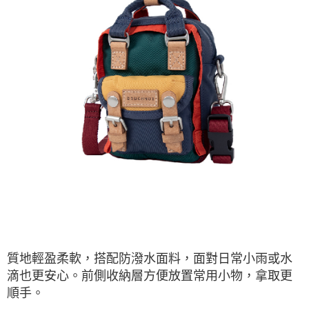
質地輕盈柔軟，搭配防潑水面料，面對日常小雨或水
滴也更安心。前側收納層方便放置常用小物，拿取更
順手。