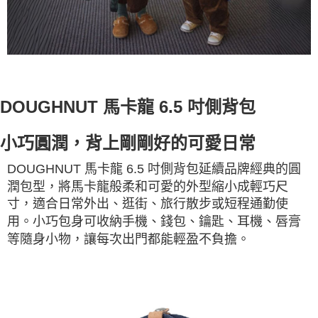
DOUGHNUT 馬卡龍 6.5 吋側背包
小巧圓潤，背上剛剛好的可愛日常
DOUGHNUT 馬卡龍 6.5 吋側背包延續品牌經典的圓
潤包型，將馬卡龍般柔和可愛的外型縮小成輕巧尺
寸，適合日常外出、逛街、旅行散步或短程通勤使
用。小巧包身可收納手機、錢包、鑰匙、耳機、唇膏
等隨身小物，讓每次出門都能輕盈不負擔。