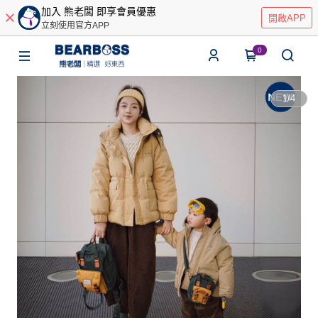
加入 熊老闆 即享會員優惠
開啟APP
立刻使用官方APP
0
1
/
4