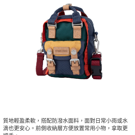
質地輕盈柔軟，搭配防潑水面料，面對日常小雨或水
滴也更安心。前側收納層方便放置常用小物，拿取更