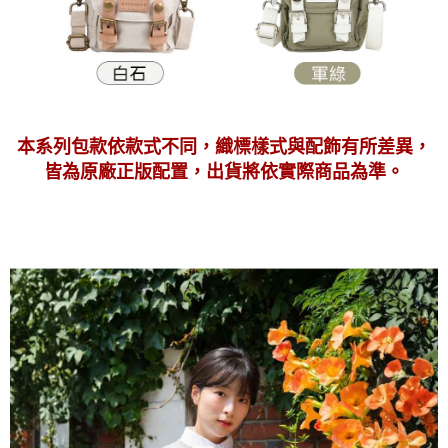
本系列包款依款式不同，織標樣式與配飾有所差異，
皆為原廠正版配置，出貨將依實際商品為準。