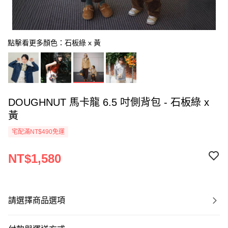
點擊看更多顏色：石板綠 x 黃
DOUGHNUT 馬卡龍 6.5 吋側背包 - 石板綠 x
黃
宅配滿NT$490免運
NT$1,580
請選擇商品選項