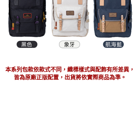
本系列包款依款式不同，織標樣式與配飾有所差異，
皆為原廠正版配置，出貨將依實際商品為準。