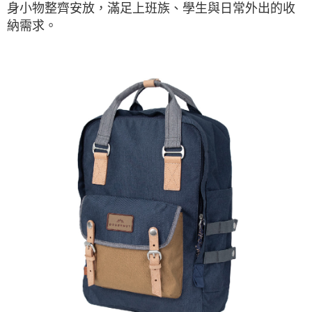
身小物整齊安放，滿足上班族、學生與日常外出的收
納需求。