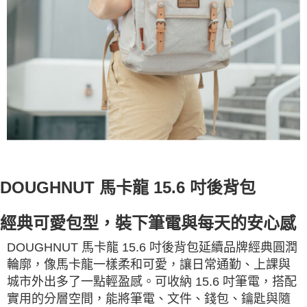
DOUGHNUT 馬卡龍 15.6 吋後背包
經典可愛包型，裝下筆電與每天的安心感
DOUGHNUT 馬卡龍 15.6 吋後背包延續品牌經典圓潤
輪廓，像馬卡龍一樣柔和可愛，讓日常通勤、上課與
城市外出多了一點輕盈感。可收納 15.6 吋筆電，搭配
實用的分層空間，能將筆電、文件、錢包、鑰匙與隨