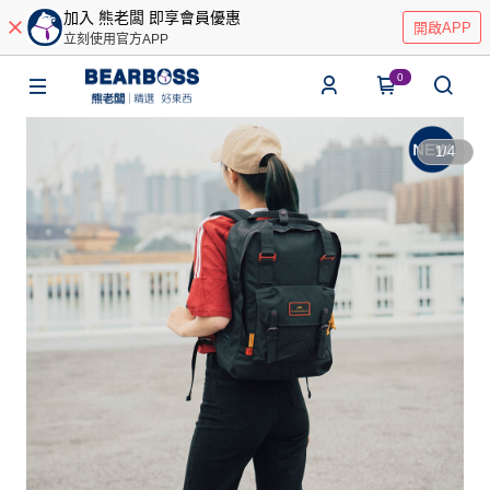
加入 熊老闆 即享會員優惠
開啟APP
立刻使用官方APP
0
1
/
4