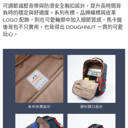
可調節減壓背帶與防滑安全胸扣設計，提升長時間背
負時的穩定與舒適度。系列布標、品牌織標與皮革
LOGO 配飾，則在可愛輪廓中加入細節質感，馬卡龍
後背包不只實用，也背得出 DOUGHNUT 一貫的可愛
玩心。