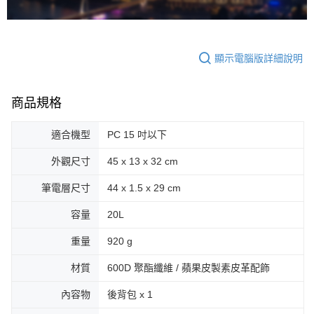
顯示電腦版詳細說明
商品規格
適合機型
PC 15 吋以下
外觀尺寸
45 x 13 x 32 cm
筆電層尺寸
44 x 1.5 x 29 cm
容量
20L
重量
920 g
材質
600D 聚酯纖維 / 蘋果皮製素皮革配飾
內容物
後背包 x 1