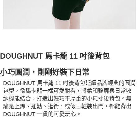
DOUGHNUT 馬卡龍 11 吋後背包
小巧圓潤，剛剛好裝下日常
DOUGHNUT 馬卡龍 11 吋後背包延續品牌經典的圓潤
包型，像馬卡龍一樣可愛耐看，將柔和輪廓與日常收
納機能結合，打造出輕巧不厚重的小尺寸後背包。無
論是上課、通勤、逛街，或假日輕裝出門，都能背出
DOUGHNUT 一貫的可愛玩心。