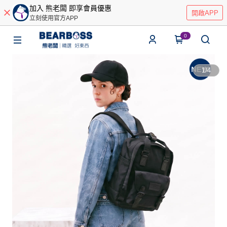
加入 熊老闆 即享會員優惠
開啟APP
立刻使用官方APP
0
1
/
4