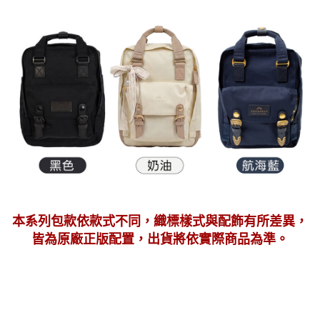
本系列包款依款式不同，織標樣式與配飾有所差異，
皆為原廠正版配置，出貨將依實際商品為準。