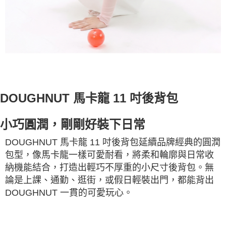
DOUGHNUT 馬卡龍 11 吋後背包
小巧圓潤，剛剛好裝下日常
DOUGHNUT 馬卡龍 11 吋後背包延續品牌經典的圓潤
包型，像馬卡龍一樣可愛耐看，將柔和輪廓與日常收
納機能結合，打造出輕巧不厚重的小尺寸後背包。無
論是上課、通勤、逛街，或假日輕裝出門，都能背出
DOUGHNUT 一貫的可愛玩心。