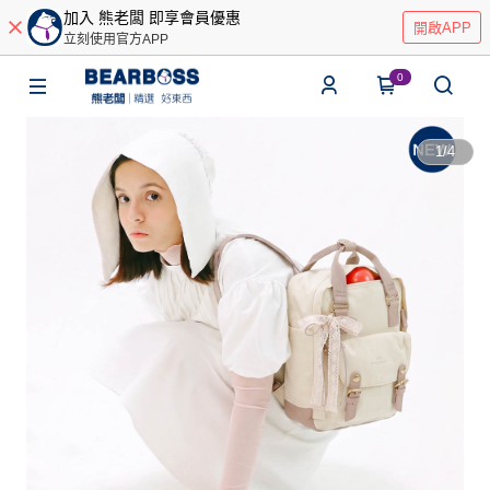
加入 熊老闆 即享會員優惠
開啟APP
立刻使用官方APP
0
1
/
4