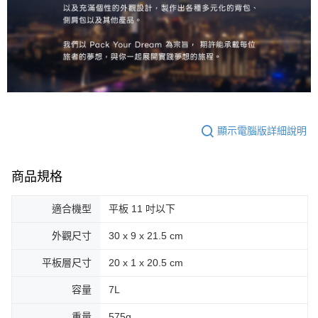
顯示電腦版詳細說明
商品規格
適合機型
平板 11 吋以下
外觀尺寸
30 x 9 x 21.5 cm
平板層尺寸
20 x 1 x 20.5 cm
容量
7L
重量
575g