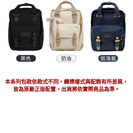
本系列包款依款式不同，織標樣式與配飾有所差異，
皆為原廠正版配置，出貨將依實際商品為準。