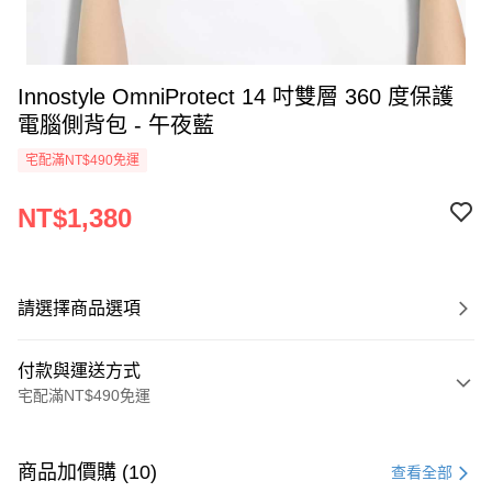
Innostyle OmniProtect 14 吋雙層 360 度保護
電腦側背包 - 午夜藍
宅配滿NT$490免運
NT$1,380
請選擇商品選項
付款與運送方式
宅配滿NT$490免運
付款方式
信用卡一次付款
商品加價購 (10)
查看全部