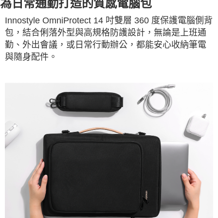
為日常通勤打造的質感電腦包
Innostyle OmniProtect 14 吋雙層 360 度保護電腦側背
包，結合俐落外型與高規格防護設計，無論是上班通
勤、外出會議，或日常行動辦公，都能安心收納筆電
與隨身配件。