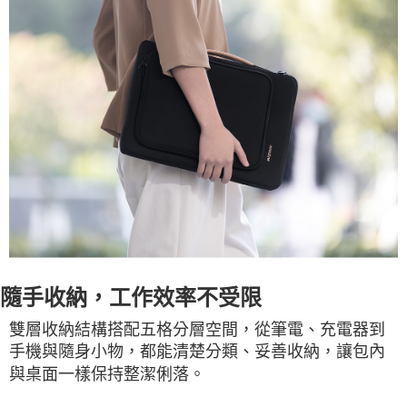
隨手收納，工作效率不受限
雙層收納結構搭配五格分層空間，從筆電、充電器到
手機與隨身小物，都能清楚分類、妥善收納，讓包內
與桌面一樣保持整潔俐落。