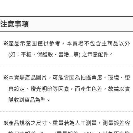
注意事項
※
產品示意圖僅供參考，本賣場不包含主商品以外
(如：平板、保護殼、書籍...等) 之示意配件。
※
本賣場產品圖片，可能會因為拍攝角度、環境、螢
幕設定、燈光明暗等因素，而產生色差，故請以實
際收到貨品為準。
※
產品規格之尺寸、重量若為人工測量，測量誤差容