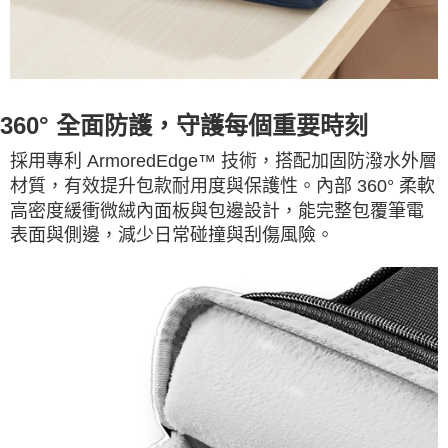
360° 全面防護，守護每個重要時刻
採用專利 ArmoredEdge™ 技術，搭配加固防潑水外層
材質，有效提升包款耐用度與保護性。內部 360° 柔軟
高密度緩衝微絨內面板與包邊設計，能完整包覆筆電
表面與側邊，減少日常碰撞與刮傷風險。