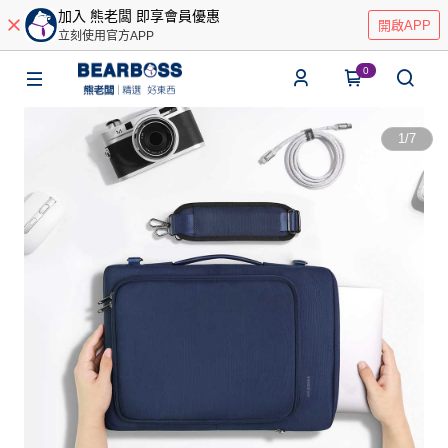
加入 熊老闆 即享會員優惠
開啟APP
立刻使用官方APP
0
1
/
7