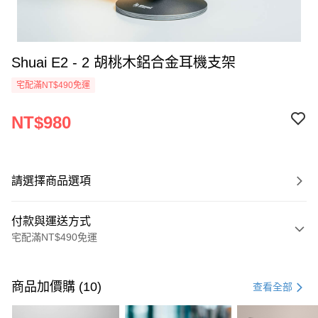
Shuai E2 - 2 胡桃木鋁合金耳機支架
宅配滿NT$490免運
NT$980
請選擇商品選項
付款與運送方式
宅配滿NT$490免運
付款方式
信用卡一次付款
商品加價購 (10)
查看全部
信用卡分期付款