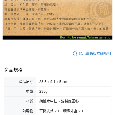
顯示電腦版詳細說明
商品規格
產品尺寸
23.5 x 9.1 x 5 cm
重量
235g
材質
胡桃木中柱、鋁製底圓盤
內容物
耳機支架 x 1、精緻外盒 x 1