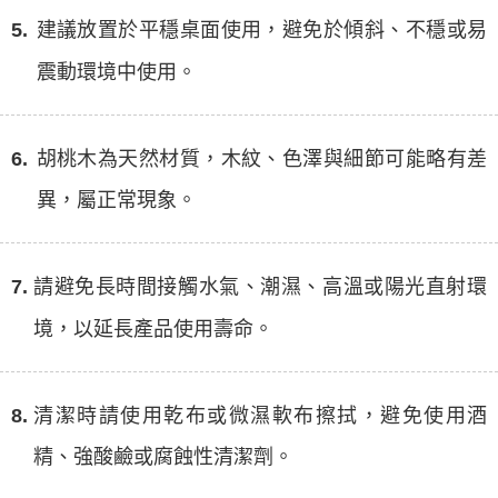
5.
建議放置於平穩桌面使用，避免於傾斜、不穩或易
震動環境中使用。
6.
胡桃木為天然材質，木紋、色澤與細節可能略有差
異，屬正常現象。
7.
請避免長時間接觸水氣、潮濕、高溫或陽光直射環
境，以延長產品使用壽命。
8.
清潔時請使用乾布或微濕軟布擦拭，避免使用酒
精、強酸鹼或腐蝕性清潔劑。