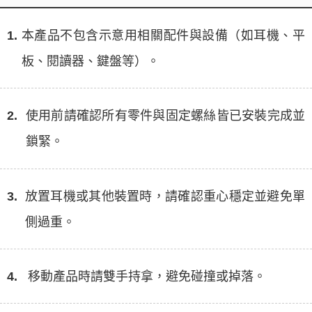
1.
本產品不包含示意用相關配件與設備（如耳機、平
板、閱讀器、鍵盤等）。
2.
使用前請確認所有零件與固定螺絲皆已安裝完成並
鎖緊。
3.
放置耳機或其他裝置時，請確認重心穩定並避免單
側過重。
4.
移動產品時請雙手持拿，避免碰撞或掉落。