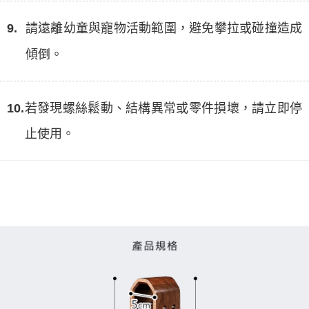
9.
請遠離幼童與寵物活動範圍，避免攀拉或碰撞造成
傾倒。
10.
若發現螺絲鬆動、結構異常或零件損壞，請立即停
止使用。