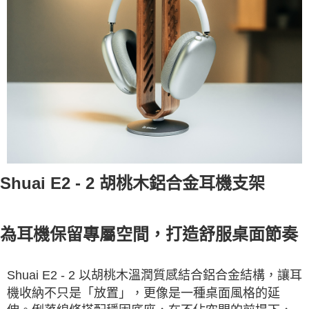
Shuai E2 - 2 胡桃木鋁合金耳機支架
為耳機保留專屬空間，打造舒服桌面節奏
Shuai E2 - 2 以胡桃木溫潤質感結合鋁合金結構，讓耳
機收納不只是「放置」，更像是一種桌面風格的延