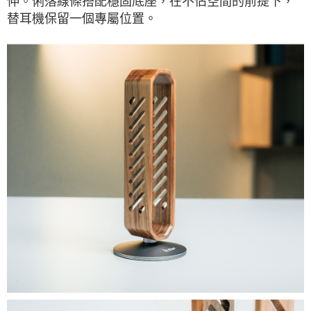
伸。俐落線條搭配穩固底座，在不佔空間的前提下，
替耳機保留一個專屬位置。