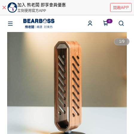
加入 熊老闆 即享會員優惠
開啟APP
立刻使用官方APP
0
1
/
9