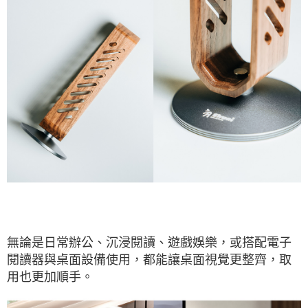
無論是日常辦公、沉浸閱讀、遊戲娛樂，或搭配電子
閱讀器與桌面設備使用，都能讓桌面視覺更整齊，取
用也更加順手。