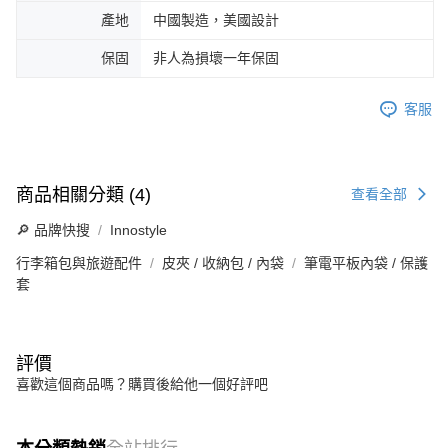
產地
中國製造，美國設計
保固
非人為損壞一年保固
客服
商品相關分類 (4)
查看全部
🔎 品牌快搜
Innostyle
行李箱包與旅遊配件
皮夾 / 收納包 / 內袋
筆電平板內袋 / 保護
套
評價
喜歡這個商品嗎？購買後給他一個好評吧