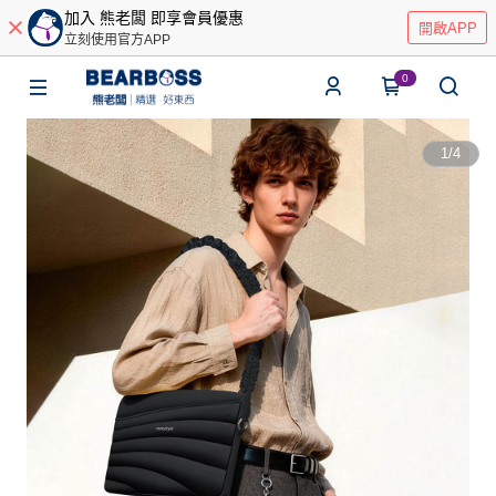
加入 熊老闆 即享會員優惠
開啟APP
立刻使用官方APP
0
1
/
4