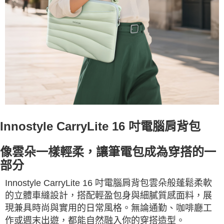
Innostyle CarryLite 16 吋電腦肩背包
像雲朵一樣輕柔，讓筆電包成為穿搭的一
部分
Innostyle CarryLite 16 吋電腦肩背包雲朵般蓬鬆柔軟
的立體車縫設計，搭配輕盈包身與細膩質感面料，展
現兼具時尚與實用的日常風格。無論通勤、咖啡廳工
作或週末出遊，都能自然融入你的穿搭造型。