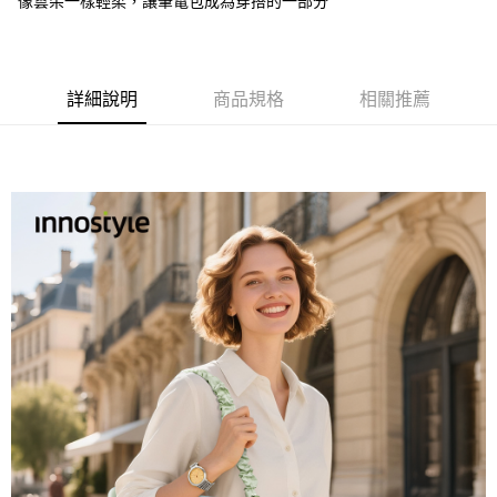
像雲朵一樣輕柔，讓筆電包成為穿搭的一部分
詳細說明
商品規格
相關推薦