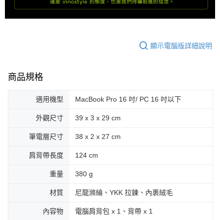
顯示電腦版詳細說明
商品規格
適用機型
MacBook Pro 16 吋/ PC 16 吋以下
外觀尺寸
39 x 3 x 29 cm
筆電層尺寸
38 x 2 x 27 cm
肩背帶長度
124 cm
重量
380 g
材質
尼龍滌綸、YKK 拉鍊、內裹絨毛
內容物
電腦肩背包 x 1、背帶 x 1