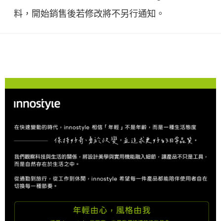
料，開始銷售後若修改將不另行通知。