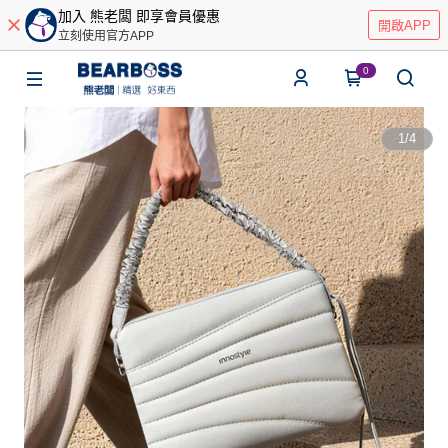
加入 熊老闆 即享會員優惠
開啟APP
立刻使用官方APP
0
1
/
4