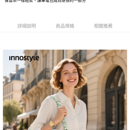
像雲朵一樣輕柔，讓筆電包成為穿搭的一部分
詳細說明
商品規格
相關推薦