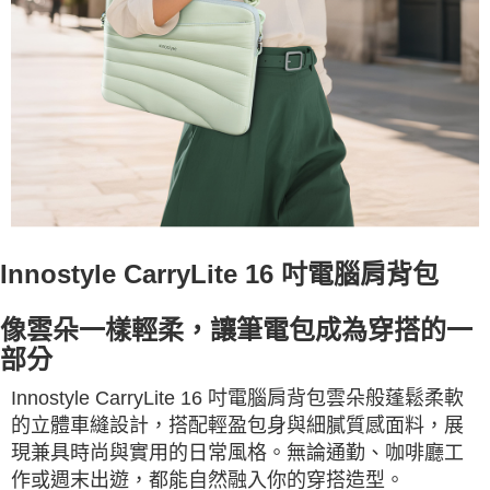
Innostyle CarryLite 16 吋電腦肩背包
像雲朵一樣輕柔，讓筆電包成為穿搭的一
部分
Innostyle CarryLite 16 吋電腦肩背包雲朵般蓬鬆柔軟
的立體車縫設計，搭配輕盈包身與細膩質感面料，展
現兼具時尚與實用的日常風格。無論通勤、咖啡廳工
作或週末出遊，都能自然融入你的穿搭造型。