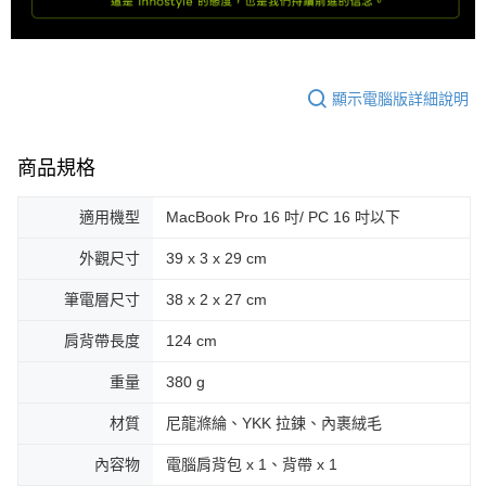
顯示電腦版詳細說明
商品規格
適用機型
MacBook Pro 16 吋/ PC 16 吋以下
外觀尺寸
39 x 3 x 29 cm
筆電層尺寸
38 x 2 x 27 cm
肩背帶長度
124 cm
重量
380 g
材質
尼龍滌綸、YKK 拉鍊、內裹絨毛
內容物
電腦肩背包 x 1、背帶 x 1