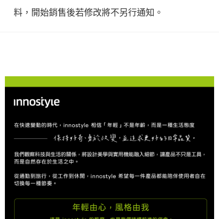
料，開始銷售後若修改將不另行通知。