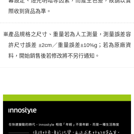
幕設定、燈光明暗等因素，而產生色差，故請以實
際收到貨品為準。
※
產品規格之尺寸、重量若為人工測量，測量誤差容
許尺寸誤差 ±2cm／重量誤差±10%g；若為原廠資
料，開始銷售後若修改將不另行通知。