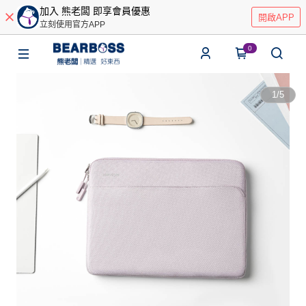
加入 熊老闆 即享會員優惠
開啟APP
立刻使用官方APP
0
1
/
5