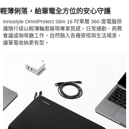
輕薄俐落，給筆電全方位的安心守護
Innostyle OmniProtect Slim 16 吋單層 360 度電腦保
護隨行袋以輕薄輪廓展現專業質感。日常通勤、商務
會議或咖啡廳工作，自然融入各種穿搭與生活場景，
讓筆電收納更有型。