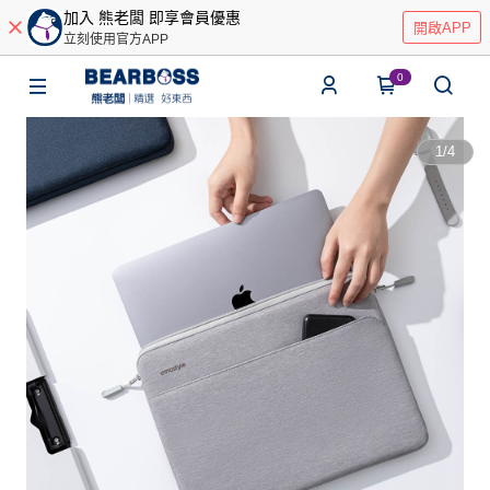
加入 熊老闆 即享會員優惠
開啟APP
立刻使用官方APP
0
1
/
4