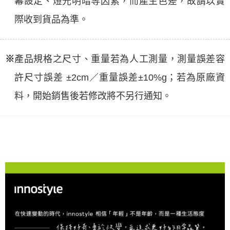
幕設定、燈光明暗等因素，而產生色差，故請以實
際收到貨品為準。
※
產品規格之尺寸、重量若為人工測量，測量誤差容
許尺寸誤差 ±2cm／重量誤差±10%g；若為原廠資
料，開始銷售後若修改將不另行通知。