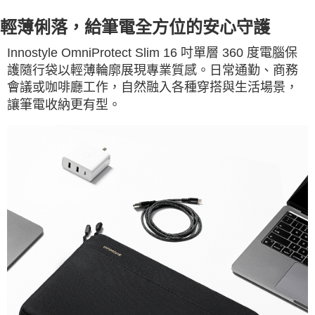
輕薄俐落，給筆電全方位的安心守護
Innostyle OmniProtect Slim 16 吋單層 360 度電腦保
護隨行袋以輕薄輪廓展現專業質感。日常通勤、商務
會議或咖啡廳工作，自然融入各種穿搭與生活場景，
讓筆電收納更有型。