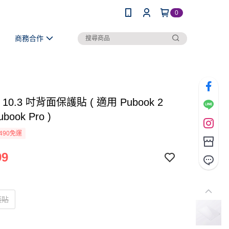
0
商務合作
k 10.3 吋背面保護貼 ( 適用 Pubook 2
book Pro )
490免運
99
護貼