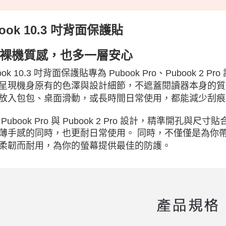
ook 10.3 吋背面保護貼
裸機質感，也多一層安心
ook 10.3 吋背面保護貼專為 Pubook Pro、Pubook
呈現機身原有的色澤與設計細節，不遮蓋閱讀器本身的質
放入包包、桌面滑動，或長時間日常使用，都能減少刮痕
 Pubook Pro 與 Pubook 2 Pro 設計，精準開
薄手感的同時，也更耐日常使用。 同時，不僅僅是為你
柔韌而耐用，為你的螢幕提供最佳的防護。