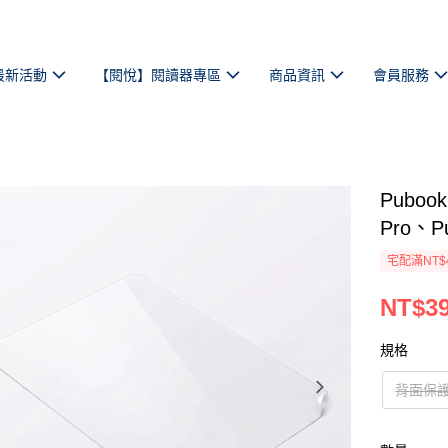
最新活動
【閱悅】閱讀器專區
商品資訊
會員服務
Puboo
Pro、Pu
宅配滿NT$
NT$3
規格
背面保