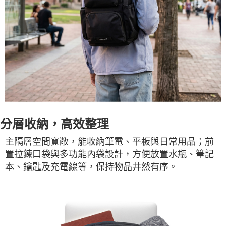
分層收納，高效整理
主隔層空間寬敞，能收納筆電、平板與日常用品；前
置拉鍊口袋與多功能內袋設計，方便放置水瓶、筆記
本、鑰匙及充電線等，保持物品井然有序。