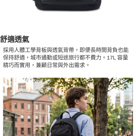
舒適透氣
採用人體工學背板與透氣背帶，即便長時間背負也能
保持舒適，城市通勤或短途旅行都不費力。17L 容量
精巧而實用，兼顧日常與外出需求。