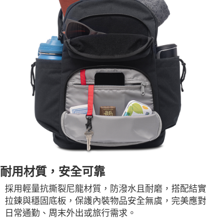
耐用材質，安全可靠
採用輕量抗撕裂尼龍材質，防潑水且耐磨，搭配結實
拉鍊與穩固底板，保護內裝物品安全無虞，完美應對
日常通勤、周末外出或旅行需求。