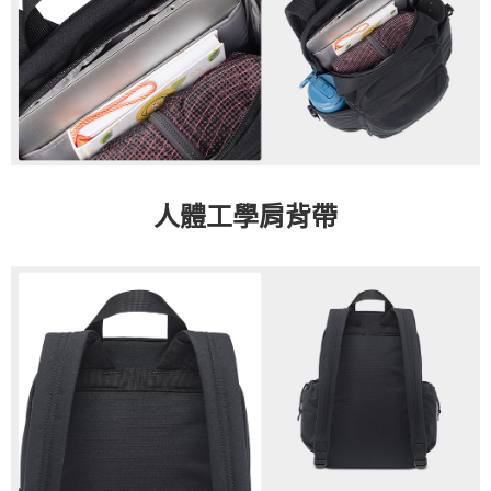
人體工學肩背帶