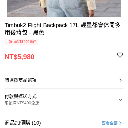
Timbuk2 Flight Backpack 17L 輕量都會休閒多
用後背包 - 黑色
宅配滿NT$490免運
NT$5,980
請選擇商品選項
付款與運送方式
宅配滿NT$490免運
付款方式
信用卡一次付款
商品加價購 (10)
查看全部