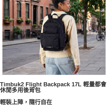
Timbuk2 Flight Backpack 17L 輕量都會
休閒多用後背包
輕裝上陣，隨行自在