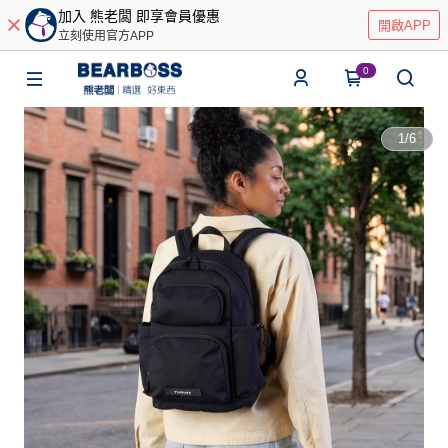
加入 熊老闆 即享會員優惠
開啟APP
立刻使用官方APP
0
1
/
6