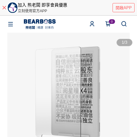
加入 熊老闆 即享會員優惠
開啟APP
立刻使用官方APP
0
1
/
3