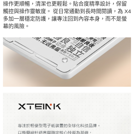
操作更順暢，清潔也更輕鬆。貼合度精準設計，保留
觸控與操作靈敏度。 從日常通勤到長時間閱讀，為 X4
多加一層穩定防護，讓專注回到內容本身，而不是螢
幕的風險。