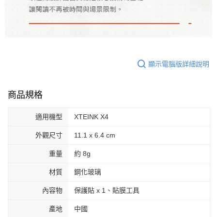
顯示電腦版詳細說明
商品規格
適用機型
XTEINK X4
外觀尺寸
11.1 x 6.4 cm
重量
約 8g
材質
鋼化玻璃
內容物
保護貼 x 1、貼膜工具
產地
中國