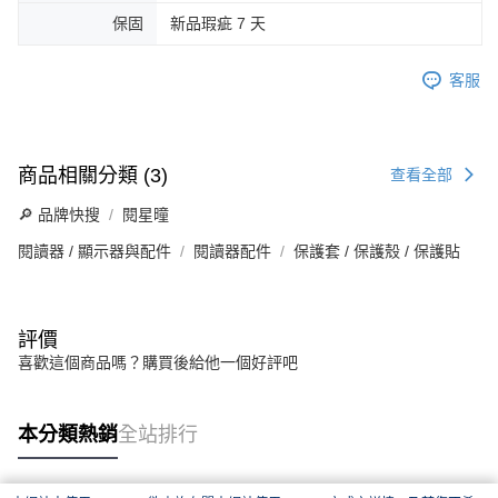
保固
新品瑕疵 7 天
客服
商品相關分類 (3)
查看全部
🔎 品牌快搜
閱星曈
閱讀器 / 顯示器與配件
閱讀器配件
保護套 / 保護殼 / 保護貼
評價
喜歡這個商品嗎？購買後給他一個好評吧
本分類熱銷
全站排行