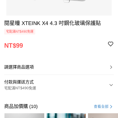
閱星曈 XTEINK X4 4.3 吋鋼化玻璃保護貼
宅配滿NT$490免運
NT$99
請選擇商品選項
付款與運送方式
宅配滿NT$490免運
付款方式
信用卡一次付款
商品加價購 (10)
查看全部
信用卡分期付款