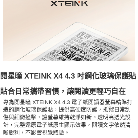
閱星曈 XTEINK X4 4.3 吋鋼化玻璃保護貼
貼合日常攜帶習慣，讓閱讀更輕巧自在
專為閱星曈 XTEINK X4 4.3 電子紙閱讀器螢幕精準打
造的鋼化玻璃保護貼，提供高硬度防護，抵禦日常刮
傷與細微撞擊，讓螢幕維持乾淨如新。透明高透光設
計，完整還原電子紙原生顯示效果，閱讀文字依然清
晰銳利，不影響視覺體驗。