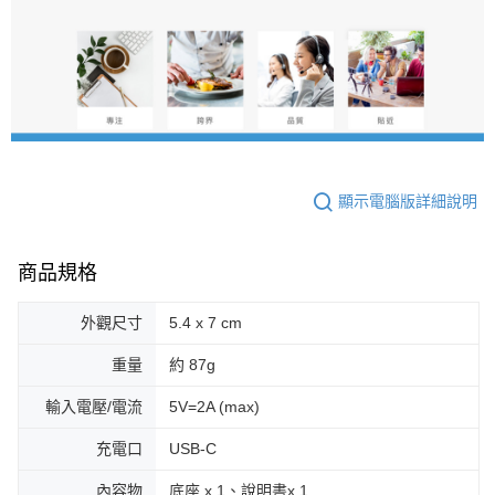
顯示電腦版詳細說明
商品規格
外觀尺寸
5.4 x 7 cm
重量
約 87g
輸入電壓/電流
5V=2A (max)
充電口
USB-C
內容物
底座 x 1、說明書x 1