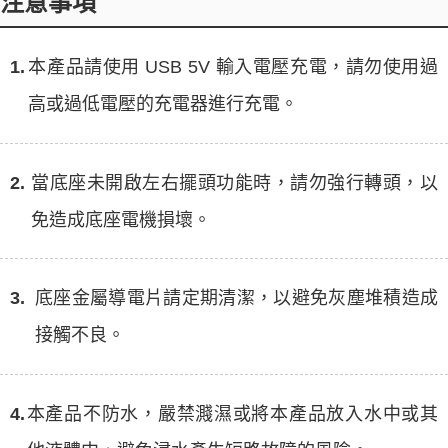
注意事項
1.
本產品請使用 USB 5V 輸入電壓充電，請勿使用過
高或過低電壓的充電器進行充電。
2.
當底座未開啟左右擺頭功能時，請勿強行轉頭，以
免造成底座電機損壞。
3.
底座金屬導電片請定期清潔，以避免灰塵堆積造成
接觸不良。
4.
本產品不防水，嚴禁濺濕或將本產品放入水中或其