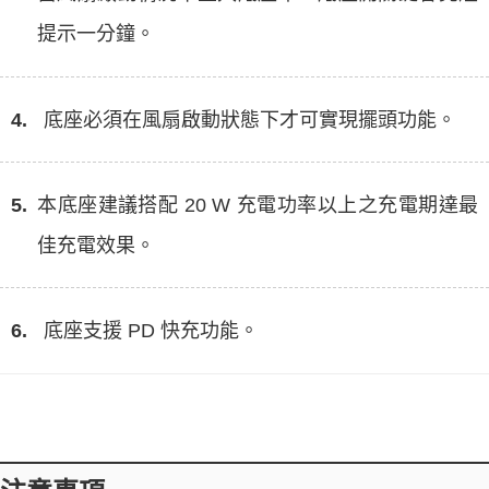
提示一分鐘。
4.
底座必須在風扇啟動狀態下才可實現擺頭功能。
5.
本底座建議搭配 20 W 充電功率以上之充電期達最
佳充電效果。
6.
底座支援 PD 快充功能。