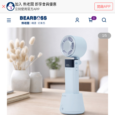
加入 熊老闆 即享會員優惠
開啟APP
立刻使用官方APP
0
1
/
5