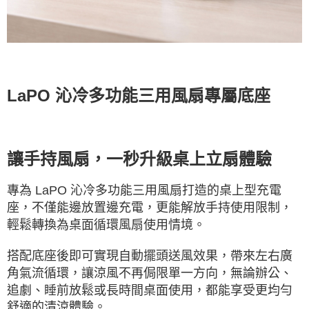
LaPO 沁冷多功能三用風扇專屬底座
讓手持風扇，一秒升級桌上立扇體驗
專為 LaPO 沁冷多功能三用風扇打造的桌上型充電
座，不僅能邊放置邊充電，更能解放手持使用限制，
輕鬆轉換為桌面循環風扇使用情境。
搭配底座後即可實現自動擺頭送風效果，帶來左右廣
角氣流循環，讓涼風不再侷限單一方向，無論辦公、
追劇、睡前放鬆或長時間桌面使用，都能享受更均勻
舒適的清涼體驗。