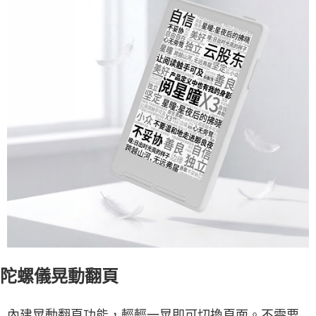
陀螺儀晃動翻頁
內建晃動翻頁功能，輕輕一晃即可切換頁面。不需要