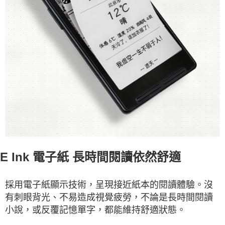
E Ink 電子紙 長時間閱讀依然舒適
採用電子紙顯示技術，呈現接近紙本的閱讀體驗。沒
有刺眼背光、不易造成視覺疲勞，不論是長時間閱讀
小說，或反覆記憶單字，都能維持舒適狀態。