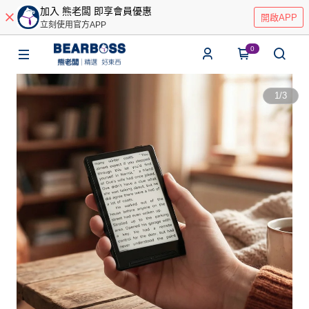
加入 熊老闆 即享會員優惠
開啟APP
立刻使用官方APP
0
1
/
3