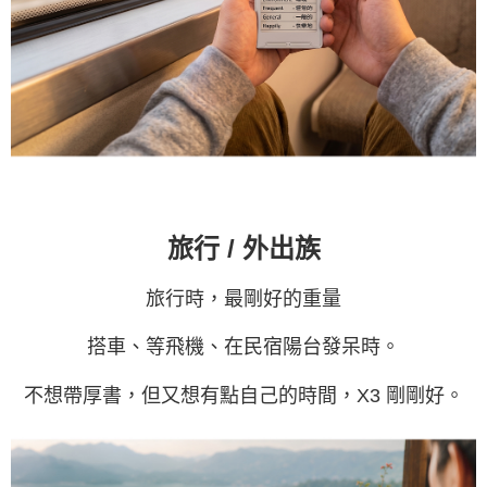
旅行 / 外出族
旅行時，最剛好的重量
搭車、等飛機、在民宿陽台發呆時。
不想帶厚書，但又想有點自己的時間，X3 剛剛好。