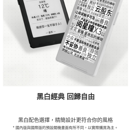
黑白經典 回歸自由
黑白配色選擇，精簡設計更符合你的風格
* 國內版與國際版的預設關機畫面有所不同，以實際購買為主。