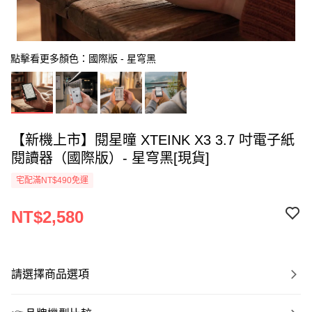
點擊看更多顏色：國際版 - 星穹黑
【新機上市】閱星曈 XTEINK X3 3.7 吋電子紙
閱讀器（國際版）- 星穹黑[現貨]
宅配滿NT$490免運
NT$2,580
請選擇商品選項