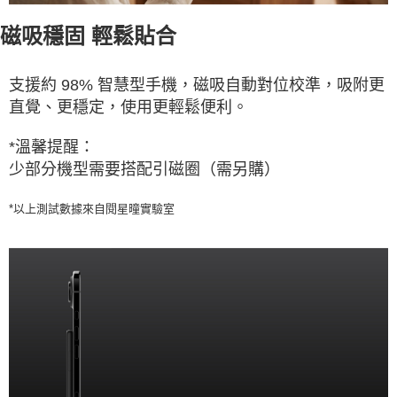
磁吸穩固 輕鬆貼合
支援約 98% 智慧型手機，磁吸自動對位校準，吸附更
直覺、更穩定，使用更輕鬆便利。
*溫馨提醒：
少部分機型需要搭配引磁圈（需另購）
*以上測試數據來自閱星曈實驗室