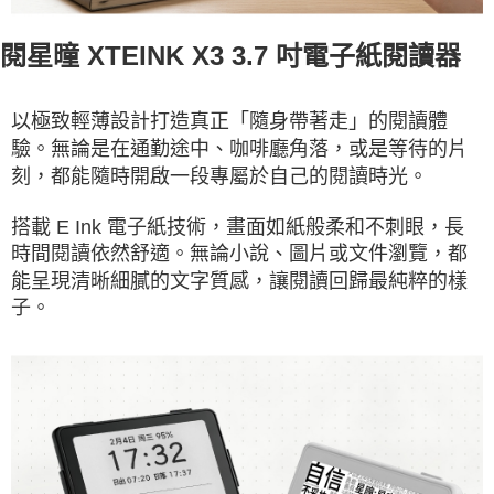
閱星曈 XTEINK X3 3.7 吋電子紙閱讀器
以極致輕薄設計打造真正「隨身帶著走」的閱讀體
驗。無論是在通勤途中、咖啡廳角落，或是等待的片
刻，都能隨時開啟一段專屬於自己的閱讀時光。
搭載 E Ink 電子紙技術，畫面如紙般柔和不刺眼，長
時間閱讀依然舒適。無論小說、圖片或文件瀏覽，都
能呈現清晰細膩的文字質感，讓閱讀回歸最純粹的樣
子。