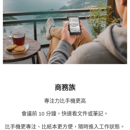
商務族
專注力比手機更高
會議前 10 分鐘，快速看文件或筆記。
比手機更專注、比紙本更方便，隨時進入工作狀態。