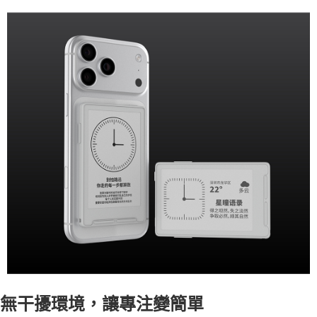
無干擾環境，讓專注變簡單