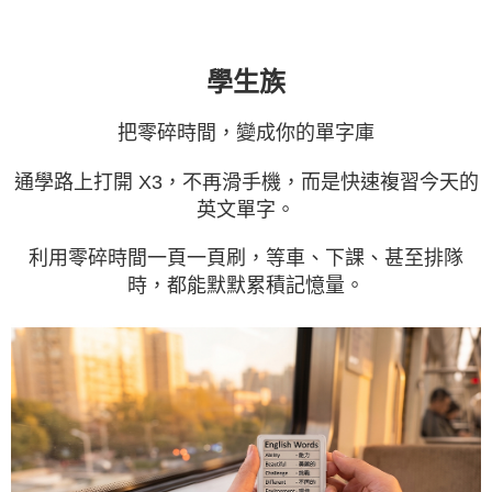
學生族
把零碎時間，變成你的單字庫
通學路上打開 X3，不再滑手機，而是快速複習今天的
英文單字。
利用零碎時間一頁一頁刷，等車、下課、甚至排隊
時，都能默默累積記憶量。