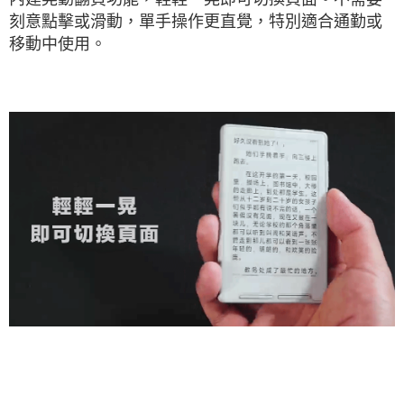
刻意點擊或滑動，單手操作更直覺，特別適合通勤或
移動中使用。