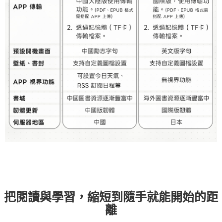
把閱讀與學習，縮短到隨手就能開始的距
離