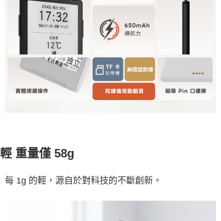
輕 重量僅 58g
每 1g 的輕，源自於對科技的不斷創新。