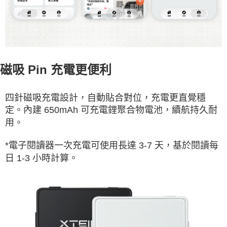
磁吸 Pin 充電更便利
四針磁吸充電設計，自動貼合對位，充電更直覺穩
定。內建 650mAh 可充電鋰聚合物電池，續航持久耐
用。
基於閱讀每
*電子閱讀器一次充電可使用長達
3-7
天，
日 1-3 小時計算。