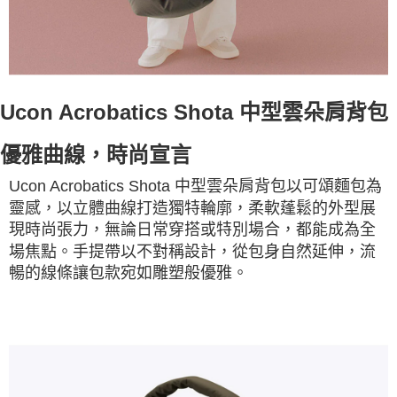
Ucon Acrobatics Shota 中型雲朵肩背包
優雅曲線，時尚宣言
Ucon Acrobatics Shota 中型雲朵肩背包以可頌麵包為
靈感，以立體曲線打造獨特輪廓，柔軟蓬鬆的外型展
現時尚張力，無論日常穿搭或特別場合，都能成為全
場焦點。手提帶以不對稱設計，從包身自然延伸，流
暢的線條讓包款宛如雕塑般優雅。