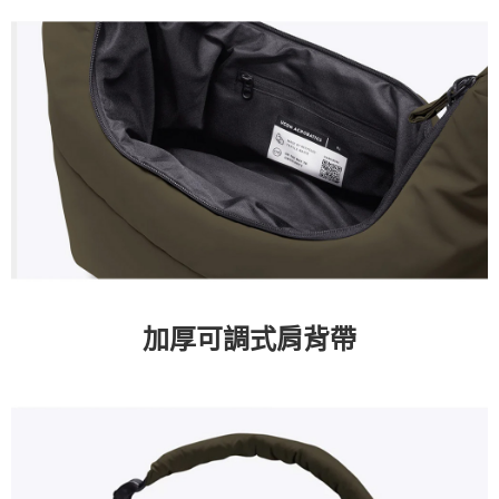
加厚可調式肩背帶