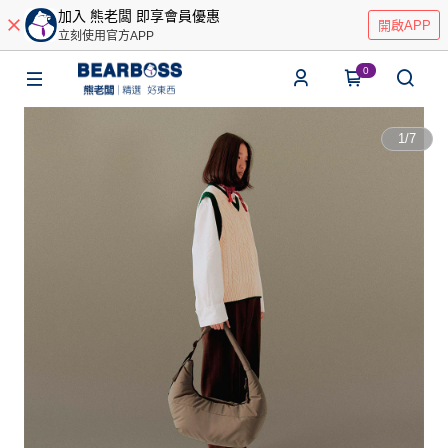
加入 熊老闆 即享會員優惠
開啟APP
立刻使用官方APP
0
1
/
7