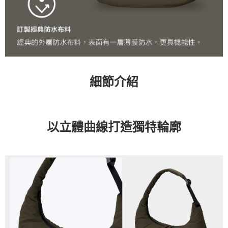
細節介紹
以立體曲線打造獨特輪廓