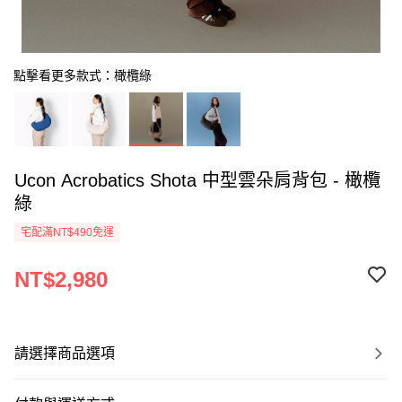
點擊看更多款式：橄欖綠
Ucon Acrobatics Shota 中型雲朵肩背包 - 橄欖
綠
宅配滿NT$490免運
NT$2,980
請選擇商品選項