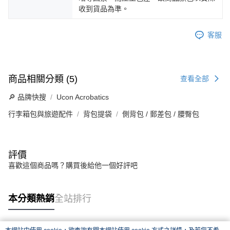
收到貨品為準。
客服
商品相關分類 (5)
查看全部
🔎 品牌快搜
Ucon Acrobatics
行李箱包與旅遊配件
背包提袋
側背包 / 郵差包 / 腰臀包
評價
喜歡這個商品嗎？購買後給他一個好評吧
本分類熱銷
全站排行