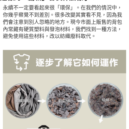
永續不一定要看起來很「環保」。在我們的情況中，
你幾乎察覺不到差別。很多改變其實看不見，因為我
們會注意到別人忽略的地方。現今市面上販售的背包
內常藏有硬質塑料與發泡材料，我們找到一種方法，
避免使用這些材料，改以紡織廢料取代。