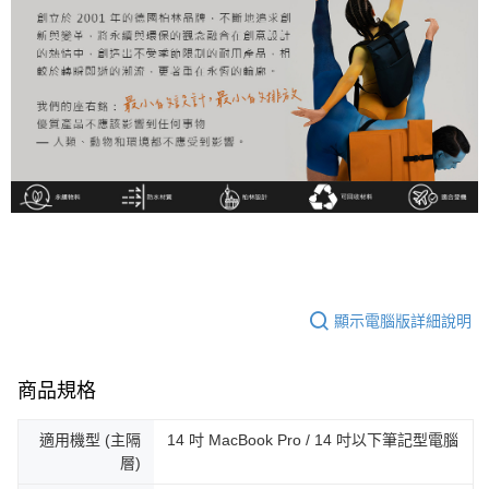
顯示電腦版詳細說明
商品規格
適用機型 (主隔
14 吋 MacBook Pro / 14 吋以下筆記型電腦
層)