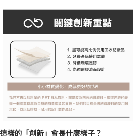
這樣的「創新」會長什麼樣子？