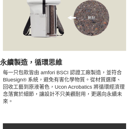
永續製造，循環思維
每一只包款皆由 amfori BSCI 認證工廠製造，並符合
Bluesign® 系統，避免有害化學物質。從材質選擇、
回收工藝到原液著色，Ucon Acrobatics 將循環經濟理
念落實於細節，讓設計不只美觀耐用，更邁向永續未
來。